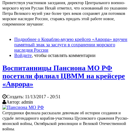
Приветствуя участников заседания, директор Центрального военно-
морского музея Руслан Нехай отметил, что основанный по указанию
Петра Великого музей уже более трех веков сохраняет для потомков
морское наследие России, стараясь придать этой работе новое,
современное звучание:
Подробнее
о Кораблю-музею крейсер «Аврора» вручен
памятный знак за заслуги в сохранении морского
наследия России
Войдите
, чтобы оставлять комментарии
Воспитанницы Пансиона МО РФ
посетили филиал ЦВММ на крейсере
«Аврора»
Создать:
11/13/2017 - 20:51
Автор:
admin
Сотрудники филиала рассказали девочкам об истории создания и
судьбе легендарного корабля-участника Цусимского сражения Русско-
японской войны, Октябрьской революции и Великой Отечественной
войны.