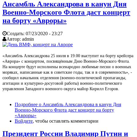
Ансамбль Александрова в канун Дня
Военно-Морского Флота даст концерт
на борту «Авроры»
Создать:
07/23/2020 - 23:27
Автор:
admin
«Ансамбль Александрова 25 июля в 19.00 выступит на борту крейсера
«Аврора» с концертом, посвящённым Дню Военно-Морского Флота.
На концерте будут исполнены всенародно любимые песни о военных
моряках, написанные как в советские годы, так и в современность», -
сообщил начальник отделения (военно-политической пропаганды,
агитации и культурно-досуговой работы) военно-политического
управления Западного военного округа майор Кирилл Егоров.
Подробнее
о Ансамбль Александрова в канун Дня
Военно-Морского Флота даст концерт на борту
«Авроры»
Войдите
, чтобы оставлять комментарии
Президент России Владимир Путин и