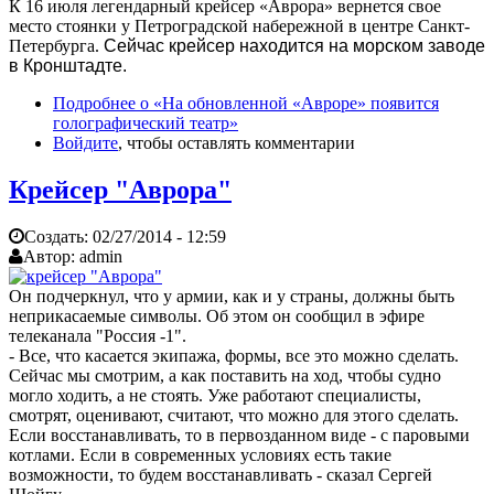
К 16 июля легендарный крейсер «Аврора» вернется свое
место стоянки у Петроградской набережной в центре Санкт-
Петербурга.
Сейчас крейсер находится на морском заводе
в Кронштадте.
Подробнее
о «На обновленной «Авроре» появится
голографический театр»
Войдите
, чтобы оставлять комментарии
Крейсер "Аврора"
Создать:
02/27/2014 - 12:59
Автор:
admin
Он подчеркнул, что у армии, как и у страны, должны быть
неприкасаемые символы. Об этом он сообщил в эфире
телеканала "Россия -1".
- Все, что касается экипажа, формы, все это можно сделать.
Сейчас мы смотрим, а как поставить на ход, чтобы судно
могло ходить, а не стоять. Уже работают специалисты,
смотрят, оценивают, считают, что можно для этого сделать.
Если восстанавливать, то в первозданном виде - с паровыми
котлами. Если в современных условиях есть такие
возможности, то будем восстанавливать - сказал Сергей