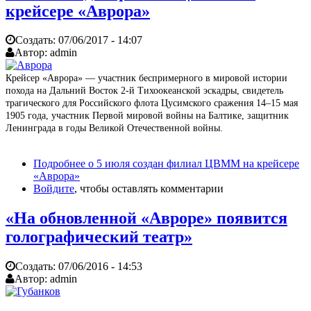
крейсере «Аврора»
Создать:
07/06/2017 - 14:07
Автор:
admin
Крейсер «Аврора» — участник беспримерного в мировой истории
похода на Дальний Восток 2-й Тихоокеанской эскадры, свидетель
трагического для Российского флота Цусимского сражения 14–15 мая
1905 года, участник Первой мировой войны на Балтике, защитник
Ленинграда в годы Великой Отечественной войны.
Подробнее
о 5 июля создан филиал ЦВММ на крейсере
«Аврора»
Войдите
, чтобы оставлять комментарии
«На обновленной «Авроре» появится
голографический театр»
Создать:
07/06/2016 - 14:53
Автор:
admin