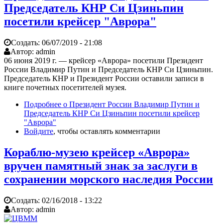
Председатель КНР Си Цзиньпин
посетили крейсер "Аврора"
Создать:
06/07/2019 - 21:08
Автор:
admin
06 июня 2019 г. — крейсер «Аврора» посетили Президент
России Владимир Путин и Председатель КНР Си Цзиньпин.
Председатель КНР и Президент России оставили записи в
книге почетных посетителей музея.
Подробнее
о Президент России Владимир Путин и
Председатель КНР Си Цзиньпин посетили крейсер
"Аврора"
Войдите
, чтобы оставлять комментарии
Кораблю-музею крейсер «Аврора»
вручен памятный знак за заслуги в
сохранении морского наследия России
Создать:
02/16/2018 - 13:22
Автор:
admin