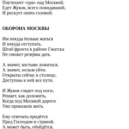
Поутихнет «ура» над Москвой.
Едет Жуков, всего повидавший,
И рискует опять головой.
ОБОРОНА МОСКВЫ
Им некуда больше жаться
И некуда отступать.
Штаб фронта в районе Гжатска
Не сможет резервы дать.
А значит, костьми ложиться,
А значит, нельзя уйти.
Открыты сейчас к столице,
Доступны к ней все пути.
И Жуков глядит под ноги,
Решает, как доложить,
Когда под Москвой дороги
Уже приказали жить.
Ему отвечать придётся
Пред Господом и страной.
А может быть, обойдётся,