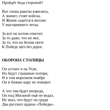
Пройдёт беда стороной?
Вот снова ракеты взвились,
А значит, стоят войска.
И Жуков садится в виллис
У выгоревшего леска.
За всё он потом ответит,
За то даже, что не мог,
За то, что на белом свете
К Победе шёл без дорог.
ОБОРОНА СТОЛИЦЫ
Он устоит и на Угре,
Но будут страшные потери,
И в том морозном ноябре
Он в божью кару не поверит.
А что там будет впереди,
Он под Москвой ещё не ведал,
Не знал, что будут на груди
Два русских ордена «Победы».