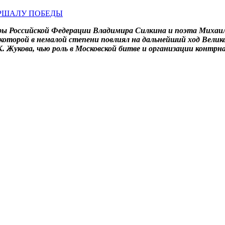
ры Российской Федерации Владимира Силкина и поэта Михаил
д которой в немалой степени повлиял на дальнейший ход Вели
. Жукова, чью роль в Московской битве и организации контрн