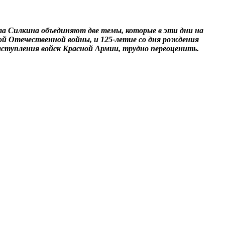
а Силкина объединяют две темы, которые в эти дни на
кой Отечественной войны, и 125-летие со дня рождения
аступления войск Красной Армии, трудно переоценить.