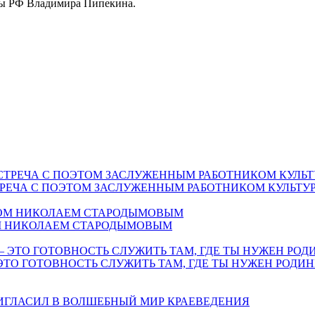
ры РФ Владимира Пипекина.
СТРЕЧА С ПОЭТОМ ЗАСЛУЖЕННЫМ РАБОТНИКОМ КУЛЬТ
ОМ НИКОЛАЕМ СТАРОДЫМОВЫМ
ЭТО ГОТОВНОСТЬ СЛУЖИТЬ ТАМ, ГДЕ ТЫ НУЖЕН РОДИН
РИГЛАСИЛ В ВОЛШЕБНЫЙ МИР КРАЕВЕДЕНИЯ