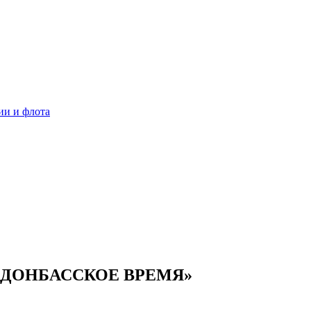
ии и флота
«ДОНБАССКОЕ ВРЕМЯ»