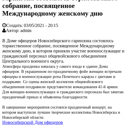
собрание, посвященное
Международному женскому дню
Создать:
03/05/2021 - 20:15
Автор:
admin
В Доме офицеров Новосибирского гарнизона состоялось
торжественное собрание, посвященное Международному
женскому дню, в котором приняли участие военнослужащие и
гражданский персонал общевойскового объединения
Центрального военного округа.
Атмосфера праздника началась у самого входа в здание Дома
офицеров. В украшенном по-праздничному фойе женщин встречали
офицеры и военнослужащие роты Почетного караула с цветами и
подарками. Со сцены женский коллектив общевойскового
объединения поздравили представители командования 41-й армии.
Для женщин-военнослужащих и гражданского персонала был зачитан
праздничный приказ и объявлены благодарности.
В завершение мероприятия состоялся праздничный концерт, на
котором выступили лучшие творческие коллективы Новосибирска и
Новосибирской области.
Новосибирский Дом офицеров