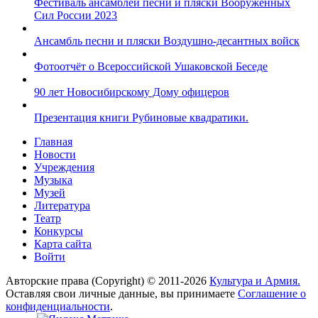
Фестиваль ансамблей песни и пляски Вооруженных
Сил России 2023
Ансамбль песни и пляски Воздушно-десантных войск
Фотоотчёт о Всероссийской Ушаковской Беседе
90 лет Новосибирскому Дому офицеров
Презентация книги Рубиновые квадратики.
Главная
Новости
Учреждения
Музыка
Музей
Литература
Театр
Конкурсы
Карта сайта
Войти
Авторские права (Copyright) © 2011-2026
Культура и Армия.
Оставляя свои личные данные, вы принимаете
Соглашение о
конфиденциальности
.