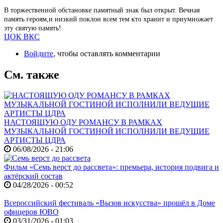
В торжественной обстановке памятный знак был открыт. Вечная
память героям,и низкий поклон всем тем кто
хранит и приумножает
эту святую память!
ЦОК ВКС
Войдите
, чтобы оставлять комментарии
См. также
НАСТОЯЩУЮ ОДУ РОМАНСУ В РАМКАХ
МУЗЫКАЛЬНОЙ ГОСТИНОЙ ИСПОЛНИЛИ ВЕДУЩИЕ
АРТИСТЫ ЦДРА
06/08/2026 - 21:06
Фильм «Семь верст до рассвета»: премьера, история подвига и
актёрский состав
04/28/2026 - 00:52
Всероссийский фестиваль «Вызов искусства» прошёл в Доме
офицеров ЮВО
03/31/2026 - 01:03