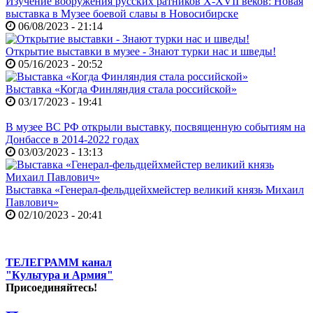
Изучение вооружения русских ратников X-XVII веков: Новая
выставка в Музее боевой славы в Новосибирске
06/08/2023 - 21:14
Открытие выставки в музее - Знают турки нас и шведы!
05/16/2023 - 20:52
Выставка «Когда Финляндия стала российской»
03/17/2023 - 19:41
В музее ВС РФ открыли выставку, посвященную событиям на
Донбассе в 2014-2022 годах
03/03/2023 - 13:13
Выставка «Генерал-фельдцейхмейстер великий князь Михаил
Павлович»
02/10/2023 - 20:41
ТЕЛЕГРАММ канал
"Культура и Армия"
Присоединяйтесь!