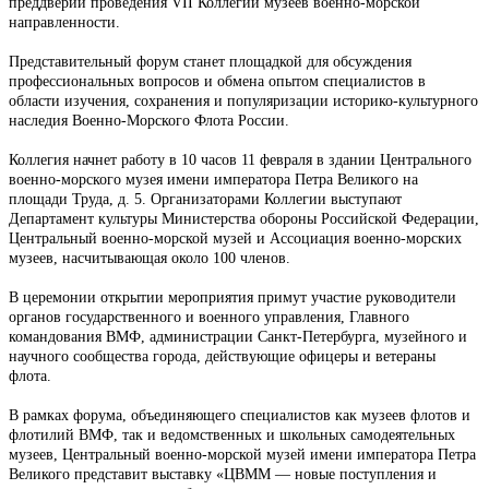
преддверии проведения VII Коллегии музеев военно-морской
направленности.
Представительный форум станет площадкой для обсуждения
профессиональных вопросов и обмена опытом специалистов в
области изучения, сохранения и популяризации историко-культурного
наследия Военно-Морского Флота России.
Коллегия начнет работу в 10 часов 11 февраля в здании Центрального
военно-морского музея имени императора Петра Великого на
площади Труда, д. 5. Организаторами Коллегии выступают
Департамент культуры Министерства обороны Российской Федерации,
Центральный военно-морской музей и Ассоциация военно-морских
музеев, насчитывающая около 100 членов.
В церемонии открытии мероприятия примут участие руководители
органов государственного и военного управления, Главного
командования ВМФ, администрации Санкт-Петербурга, музейного и
научного сообщества города, действующие офицеры и ветераны
флота.
В рамках форума, объединяющего специалистов как музеев флотов и
флотилий ВМФ, так и ведомственных и школьных самодеятельных
музеев, Центральный военно-морской музей имени императора Петра
Великого представит выставку «ЦВММ — новые поступления и