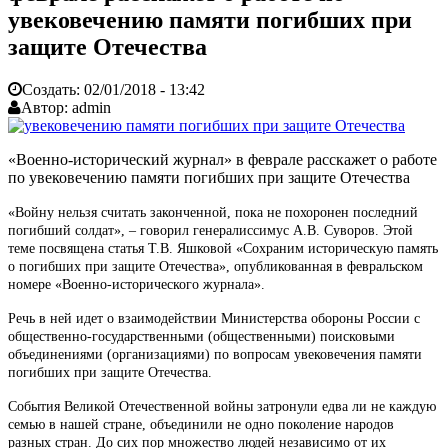
увековечению памяти погибших при
защите Отечества
Создать:
02/01/2018 - 13:42
Автор:
admin
«Военно-исторический журнал» в феврале расскажет о работе
по увековечению памяти погибших при защите Отечества
«Войну нельзя считать законченной, пока не похоронен последний
погибший солдат», – говорил генералиссимус А.В. Суворов. Этой
теме посвящена статья Т.В. Яшковой «Сохраним историческую память
о погибших при защите Отечества», опубликованная в февральском
номере «Военно-исторического журнала».
Речь в ней идет о взаимодействии Министерства обороны России с
общественно-государственными (общественными) поисковыми
объединениями (организациями) по вопросам увековечения памяти
погибших при защите Отечества.
События Великой Отечественной войны затронули едва ли не каждую
семью в нашей стране, объединили не одно поколение народов
разных стран. До сих пор множество людей независимо от их