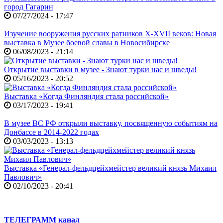
город Гагарин
07/27/2024 - 17:47
Изучение вооружения русских ратников X-XVII веков: Новая
выставка в Музее боевой славы в Новосибирске
06/08/2023 - 21:14
Открытие выставки в музее - Знают турки нас и шведы!
05/16/2023 - 20:52
Выставка «Когда Финляндия стала российской»
03/17/2023 - 19:41
В музее ВС РФ открыли выставку, посвященную событиям на
Донбассе в 2014-2022 годах
03/03/2023 - 13:13
Выставка «Генерал-фельдцейхмейстер великий князь Михаил
Павлович»
02/10/2023 - 20:41
ТЕЛЕГРАММ канал