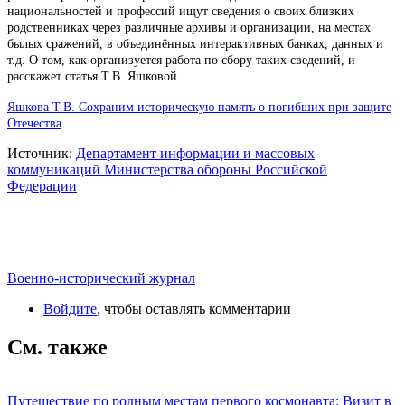
национальностей и профессий ищут сведения о своих близких
родственниках через различные архивы и организации, на местах
былых сражений, в объединённых интерактивных банках, данных и
т.д. О том, как организуется работа по сбору таких сведений, и
расскажет статья Т.В. Яшковой.
Яшкова Т.В. Сохраним историческую память о погибших при защите
Отечества
Источник:
Департамент информации и массовых
коммуникаций Министерства обороны Российской
Федерации
Военно-исторический журнал
Войдите
, чтобы оставлять комментарии
См. также
Путешествие по родным местам первого космонавта: Визит в