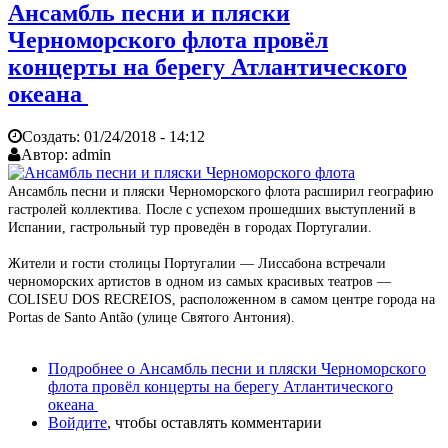
Ансамбль песни и пляски
Черноморского флота провёл
концерты на берегу Атлантического
океана
Создать:
01/24/2018 - 14:12
Автор:
admin
Ансамбль песни и пляски Черноморского флота расширил географию
гастролей коллектива. После с успехом прошедших выступлений в
Испании, гастрольный тур проведён в городах Португалии.
Жители и гости столицы Португалии — Лиссабона встречали
черноморских артистов в одном из самых красивых театров —
COLISEU DOS RECREIOS, расположенном в самом центре города на
Portas de Santo Antão (улице Святого Антония).
Подробнее
о Ансамбль песни и пляски Черноморского
флота провёл концерты на берегу Атлантического
океана
Войдите
, чтобы оставлять комментарии