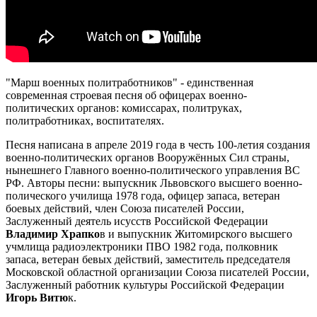
"Марш военных политработников" - единственная
современная строевая песня об офицерах военно-
политических органов: комиссарах, политруках,
политработниках, воспитателях.
Песня написана в апреле 2019 года в честь 100-летия создания
военно-политических органов Вооружённых Сил страны,
нынешнего Главного военно-политического управления ВС
РФ. Авторы песни: выпускник Львовского высшего военно-
полического училища 1978 года, офицер запаса, ветеран
боевых действий, член Союза писателей России,
Заслуженный деятель исусств Российской Федерации
Владимир Храпко
в и выпускник Житомирского высшего
учмлища радиоэлектроники ПВО 1982 года, полковник
запаса, ветеран бевых действий, заместитель председателя
Московской областной организации Союза писателей России,
Заслуженный работник культуры Российской Федерации
Игорь Витю
к.