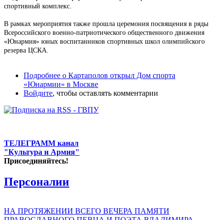
спортивный комплекс.
В рамках мероприятия также прошла церемония посвящения в ряды
Всероссийского военно-патриотического общественного движения
«Юнармия» юных воспитанников спортивных школ олимпийского
резерва ЦСКА.
Подробнее
о Картаполов открыл Дом спорта
«Юнармии» в Москве
Войдите
, чтобы оставлять комментарии
ТЕЛЕГРАММ канал
"Культура и Армия"
Присоединяйтесь!
Персоналии
НА ПРОТЯЖЕНИИ ВСЕГО ВЕЧЕРА ПАМЯТИ
ПРАВОСЛАВНОГО ПЕВЦА И ПОЭТА ВЛАДИМИРА