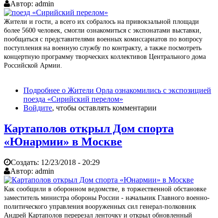
Автор:
admin
Жители и гости, а всего их собралось на привокзальной площади
более 5600 человек, смогли ознакомиться с экспонатами выставки,
пообщаться с представителями военных комиссариатов по вопросу
поступления на военную службу по контракту, а также посмотреть
концертную программу творческих коллективов Центрального дома
Российской Армии.
Подробнее
о Жители Орла ознакомились с экспозицией
поезда «Сирийский перелом»
Войдите
, чтобы оставлять комментарии
Картаполов открыл Дом спорта
«Юнармии» в Москве
Создать:
12/23/2018 - 20:29
Автор:
admin
Как сообщили в оборонном ведомстве, в торжественной обстановке
заместитель министра обороны России - начальник Главного военно-
политического управления вооруженных сил генерал-полковник
Андрей Картаполов перерезал ленточку и открыл обновленный