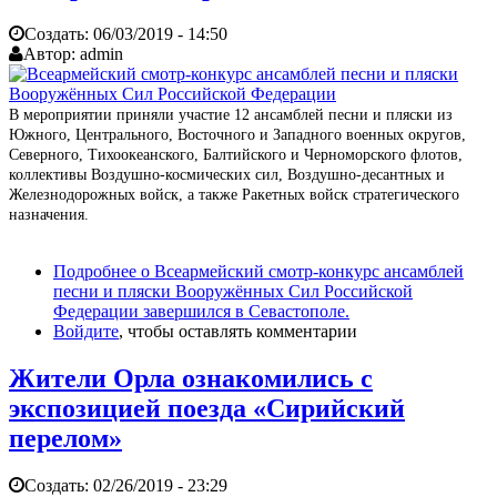
Создать:
06/03/2019 - 14:50
Автор:
admin
В мероприятии приняли участие 12 ансамблей песни и пляски из
Южного, Центрального, Восточного и Западного военных округов,
Северного, Тихоокеанского, Балтийского и Черноморского флотов,
коллективы Воздушно-космических сил, Воздушно-десантных и
Железнодорожных войск, а также Ракетных войск стратегического
назначения.
Подробнее
о Всеармейский смотр-конкурс ансамблей
песни и пляски Вооружённых Сил Российской
Федерации завершился в Севастополе.
Войдите
, чтобы оставлять комментарии
Жители Орла ознакомились с
экспозицией поезда «Сирийский
перелом»
Создать:
02/26/2019 - 23:29