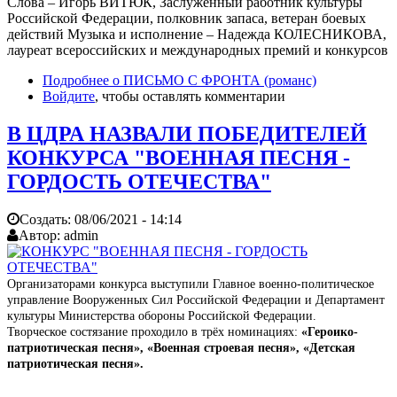
Слова – Игорь ВИТЮК, Заслуженный работник культуры
Российской Федерации, полковник запаса, ветеран боевых
действий Музыка и исполнение – Надежда КОЛЕСНИКОВА,
лауреат всероссийских и международных премий и конкурсов
Подробнее
о ПИСЬМО С ФРОНТА (романс)
Войдите
, чтобы оставлять комментарии
В ЦДРА НАЗВАЛИ ПОБЕДИТЕЛЕЙ
КОНКУРСА "ВОЕННАЯ ПЕСНЯ -
ГОРДОСТЬ ОТЕЧЕСТВА"
Создать:
08/06/2021 - 14:14
Автор:
admin
Организаторами конкурса выступили Главное военно-политическое
управление Вооруженных Сил Российской Федерации и Департамент
культуры Министерства обороны Российской Федерации.
Творческое состязание проходило в трёх номинациях:
«Героико-
патриотическая песня», «Военная строевая песня», «Детская
патриотическая песня».