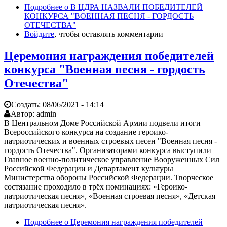
Подробнее
о В ЦДРА НАЗВАЛИ ПОБЕДИТЕЛЕЙ
КОНКУРСА "ВОЕННАЯ ПЕСНЯ - ГОРДОСТЬ
ОТЕЧЕСТВА"
Войдите
, чтобы оставлять комментарии
Церемония награждения победителей
конкурса "Военная песня - гордость
Отечества"
Создать:
08/06/2021 - 14:14
Автор:
admin
В Центральном Доме Российской Армии подвели итоги
Всероссийского конкурса на создание героико-
патриотических и военных строевых песен "Военная песня -
гордость Отечества". Организаторами конкурса выступили
Главное военно-политическое управление Вооруженных Сил
Российской Федерации и Департамент культуры
Министерства обороны Российской Федерации. Творческое
состязание проходило в трёх номинациях: «Героико-
патриотическая песня», «Военная строевая песня», «Детская
патриотическая песня».
Подробнее
о Церемония награждения победителей