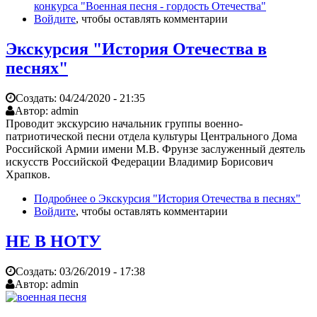
конкурса "Военная песня - гордость Отечества"
Войдите
, чтобы оставлять комментарии
Экскурсия "История Отечества в
песнях"
Создать:
04/24/2020 - 21:35
Автор:
admin
Проводит экскурсию начальник группы военно-
патриотической песни отдела культуры Центрального Дома
Российской Армии имени М.В. Фрунзе заслуженный деятель
искусств Российской Федерации Владимир Борисович
Храпков.
Подробнее
о Экскурсия "История Отечества в песнях"
Войдите
, чтобы оставлять комментарии
НЕ В НОТУ
Создать:
03/26/2019 - 17:38
Автор:
admin