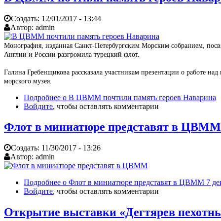
Создать:
12/01/2017 - 13:44
Автор:
admin
Монография, изданная Санкт-Петербургским Морским собранием, посвя
Англии и России разгромила турецкий флот.
Галина Гребенщикова рассказала участникам презентации о работе над
морского музея.
Подробнее
о В ЦВММ почтили память героев Наварина
Войдите
, чтобы оставлять комментарии
Флот в миниатюре представят в ЦВММ 
Создать:
11/30/2017 - 13:26
Автор:
admin
Подробнее
о Флот в миниатюре представят в ЦВММ 7 де
Войдите
, чтобы оставлять комментарии
Открытие выставки «Дегтярев пехотн