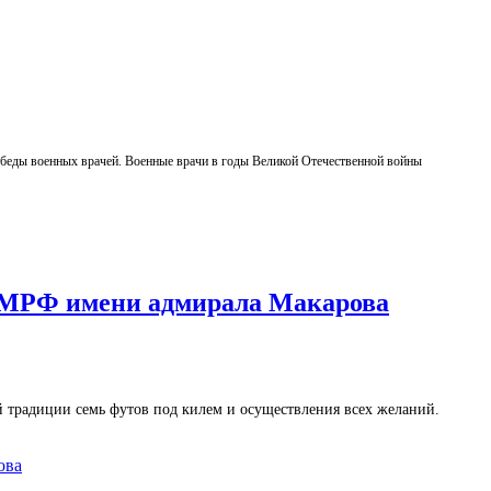
обеды военных врачей. Военные врачи в годы Великой Отечественной войны
УМРФ имени адмирала Макарова
 традиции семь футов под килем и осуществления всех желаний.
ова