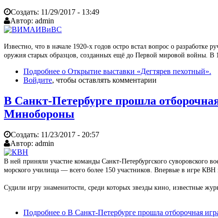
Создать:
11/29/2017 - 13:49
Автор:
admin
Известно, что в начале 1920-х годов остро встал вопрос о разработке
оружия старых образцов, созданных ещё до Первой мировой войны. В 1
Подробнее
о Открытие выставки «Дегтярев пехотный».
Войдите
, чтобы оставлять комментарии
В Санкт-Петербурге прошла отборочная
Минобороны
Создать:
11/23/2017 - 20:57
Автор:
admin
В ней приняли участие команды Санкт-Петербургского суворовского во
морского училища –– всего более 150 участников. Впервые в игре КВ
Судили игру знаменитости, среди которых звезды кино, известные ж
Подробнее
о В Санкт-Петербурге прошла отборочная иг