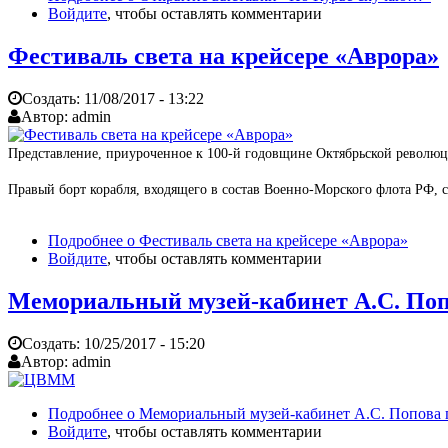
Войдите
, чтобы оставлять комментарии
Фестиваль света на крейсере «Аврора»
Создать:
11/08/2017 - 13:22
Автор:
admin
Представление, приуроченное к 100-й годовщине Октябрьской революци
Правый борт корабля, входящего в состав Военно-Морского флота РФ, с
Подробнее
о Фестиваль света на крейсере «Аврора»
Войдите
, чтобы оставлять комментарии
Мемориальный музей-кабинет А.С. Поп
Создать:
10/25/2017 - 15:20
Автор:
admin
Подробнее
о Мемориальный музей-кабинет А.С. Попова 
Войдите
, чтобы оставлять комментарии