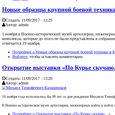
Новые образцы крупной боевой техник
Создать:
11/09/2017 - 13:25
Автор:
admin
1 ноября в Военно-исторический музей артиллерии, инженерны
комплексы, которые до этого не были представлены в собрани
отмечается 19 ноября.
Подробнее
о Новые образцы крупной боевой техники в М
Войдите
, чтобы оставлять комментарии
Открытие выставки «По Курье скуча
Создать:
11/09/2017 - 13:20
Автор:
admin
10 ноября года исполнилось бы 98 лет со дня рождения Михаила Тимо
В Военно-историческом музее артиллерии, инженерных войск и войск с
Подробнее
о Открытие выставки «По Курье скучаю…»