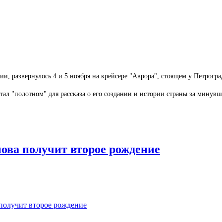
и, развернулось 4 и 5 ноября на крейсере "Аврора", стоящем у Петрогр
тал "полотном" для рассказа о его создании и истории страны за минувш
ова получит второе рождение
получит второе рождение