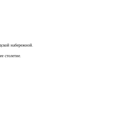
адской набережной.
ее столетие.