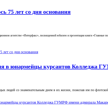
ь 75 лет со дня основания
ционном агентстве «Интерфакс», посвященной юбилею и презентации книги «Главные п
 лет со дня основания
я в юнармейцы курсантов Колледжа Г
ых людей со знаменательным днем в их жизни, пожелав им по флотской
юнармейцы курсантов Колледжа ГУМРФ имени адмирала Макар