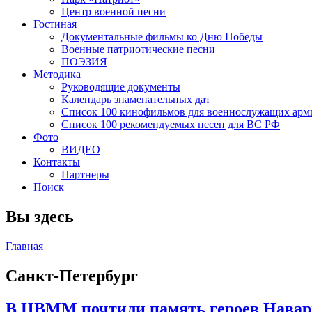
Центр военной песни
Гостиная
Документальные фильмы ко Дню Победы
Военные патриотические песни
ПОЭЗИЯ
Методика
Руководящие документы
Календарь знаменательных дат
Список 100 кинофильмов для военнослужащих арм
Список 100 рекомендуемых песен для ВС РФ
Фото
ВИДЕО
Контакты
Партнеры
Поиск
Вы здесь
Главная
Санкт-Петербург
В ЦВММ почтили память героев Нава