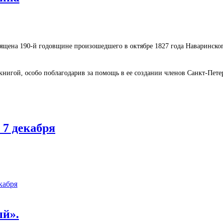
щена 190-й годовщине произошедшего в октябре 1827 года Наваринског
 книгой, особо поблагодарив за помощь в ее создании членов Санкт-Пет
7 декабря
кабря
ый».