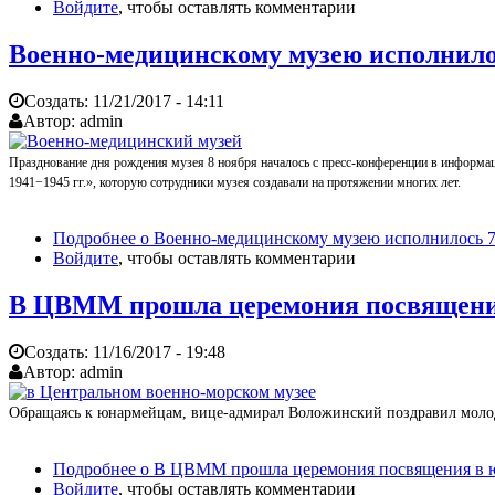
Войдите
, чтобы оставлять комментарии
Военно-медицинскому музею исполнилос
Создать:
11/21/2017 - 14:11
Автор:
admin
Празднование дня рождения музея 8 ноября началось с пресс-конференции в информа
1941−1945 гг.», которую сотрудники музея создавали на протяжении многих лет.
Подробнее
о Военно-медицинскому музею исполнилось 75
Войдите
, чтобы оставлять комментарии
В ЦВММ прошла церемония посвящени
Создать:
11/16/2017 - 19:48
Автор:
admin
Обращаясь к юнармейцам, вице-адмирал Воложинский поздравил молод
Подробнее
о В ЦВММ прошла церемония посвящения в 
Войдите
, чтобы оставлять комментарии