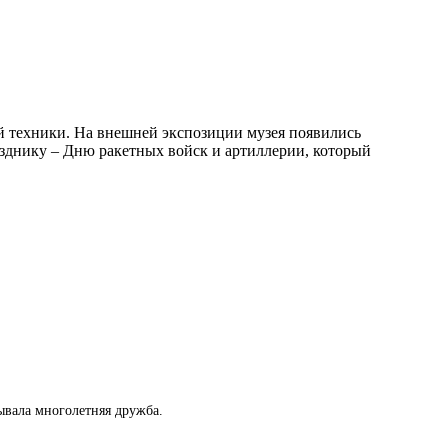
й техники. На внешней экспозиции музея появились
зднику – Дню ракетных войск и артиллерии, который
ывала многолетняя дружба.