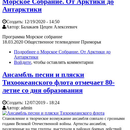
Морское Собрание. От Арктики до
Антарктики
Создать:
12/19/2020 - 14:50
Автор:
Балакаев Цецен Алексеевич
Программа Морское собрание
18.03.2020 Общественное телевидение Приморья
Подробнее
о Морское Собрание. От Арктики до
Антарктики
Войдите
, чтобы оставлять комментарии
Ансамбль песни и пляски
Тихоокеанского флота отмечает 80-
летие со дня образования
Создать:
12/07/2019 - 18:24
Автор:
admin
Становление и творческое возмужание ансамбля совпало с грозными
годами Великой Отечественной войны. Артисты ансамбля,
разделенные на три группы, выступали в районах боевых действий,