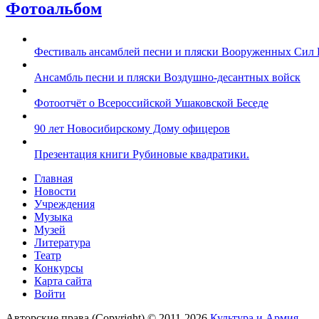
Фотоальбом
Фестиваль ансамблей песни и пляски Вооруженных Сил 
Ансамбль песни и пляски Воздушно-десантных войск
Фотоотчёт о Всероссийской Ушаковской Беседе
90 лет Новосибирскому Дому офицеров
Презентация книги Рубиновые квадратики.
Главная
Новости
Учреждения
Музыка
Музей
Литература
Театр
Конкурсы
Карта сайта
Войти
Авторские права (Copyright) © 2011-2026
Культура и Армия.