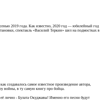
осенью 2019 года. Как известно, 2020 год — юбилейный год
становки, спектакль «Василий Теркин» шел на подмостках в
 как создавалось самое известное произведение автора,
у войны, в ту самую книгу про бойца.
её лично - Булата Окуджавы! Именно его песни будут