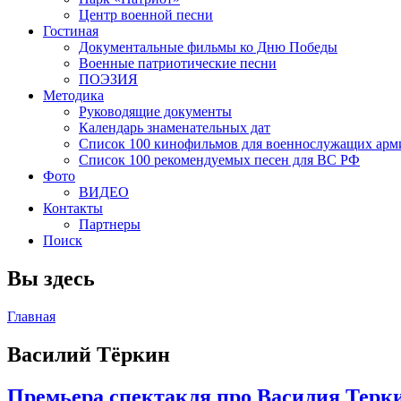
Центр военной песни
Гостиная
Документальные фильмы ко Дню Победы
Военные патриотические песни
ПОЭЗИЯ
Методика
Руководящие документы
Календарь знаменательных дат
Список 100 кинофильмов для военнослужащих арм
Список 100 рекомендуемых песен для ВС РФ
Фото
ВИДЕО
Контакты
Партнеры
Поиск
Вы здесь
Главная
Василий Тёркин
Премьера спектакля про Василия Терки