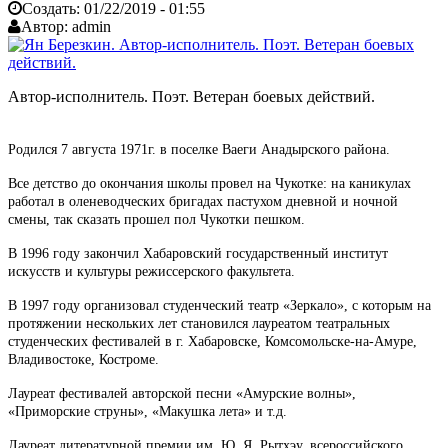
Создать:
01/22/2019 - 01:55
Автор:
admin
Автор-исполнитель. Поэт. Ветеран боевых действий.
Родился 7 августа 1971г. в поселке Ваеги Анадырского района.
Все детство до окончания школы провел на Чукотке: на каникулах
работал в оленеводческих бригадах пастухом дневной и ночной
смены, так сказать прошел пол Чукотки пешком.
В 1996 году закончил Хабаровский государственный институт
искусств и культуры режиссерского факультета.
В 1997 году организовал студенческий театр «Зеркало», с которым на
протяжении нескольких лет становился лауреатом театральных
студенческих фестивалей в г. Хабаровске, Комсомольске-на-Амуре,
Владивостоке, Костроме.
Лауреат фестивалей авторской песни «Амурские волны»,
«Приморские струны», «Макушка лета» и т.д.
Лауреат литературной премии им. Ю. Я. Рытхэу, всероссийского