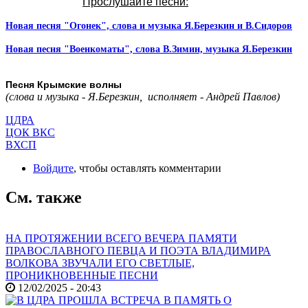
Прослушайте песни:
Новая песня "Огонек", слова и музыка Я.Березкин и В.Сидоров
Новая песня "Военкоматы", слова В.Зимин, музыка Я.Березкин
Песня Крымские волны
(слова и музыка - Я.Березкин, исполняет - Андрей Павлов)
ЦДРА
ЦОК ВКС
ВХСП
Войдите
, чтобы оставлять комментарии
См. также
НА ПРОТЯЖЕНИИ ВСЕГО ВЕЧЕРА ПАМЯТИ
ПРАВОСЛАВНОГО ПЕВЦА И ПОЭТА ВЛАДИМИРА
ВОЛКОВА ЗВУЧАЛИ ЕГО СВЕТЛЫЕ,
ПРОНИКНОВЕННЫЕ ПЕСНИ
12/02/2025 - 20:43