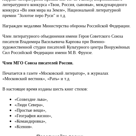
литературного конкурса «Твои, Россия, сыновья», международного
конкурса «Во имя мира на Земле», Национальной литературной
премии "Золотое перо Руси" и т.д.
Награжден медалями Министерства обороны Российской Федерации.
Член литературного объединения имени Героя Советского Союза
писателя Владимира Васильевича Карпова при Военно-
художественной студии писателей Культурного центра Вооружённых
Сил Российской Федерации имени М.В. Фрунзе.
Член МГО Союза писателей России.
Печатается в газете «Московский литератор», в журналах
«Московский вестник», «Рать» и т.д.
В настоящее время изданы шесть книг стихов:
«Созвездие льва»,
«Люди Севера»,
«Простые вещи»,
«География жизни»,
«Командировка»,
«Ксения».