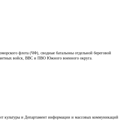
морского флота (ЧФ), сводные батальоны отдельной береговой
есантных войск, ВВС и ПВО Южного военного округа.
мент культуры и Департамент информации и массовых коммуникаций