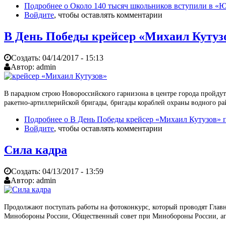
Подробнее
о Около 140 тысяч школьников вступили в «
Войдите
, чтобы оставлять комментарии
В День Победы крейсер «Михаил Кутуз
Создать:
04/14/2017 - 15:13
Автор:
admin
В парадном строю Новороссийского гарнизона в центре города пройду
ракетно-артиллерийской бригады, бригады кораблей охраны водного р
Подробнее
о В День Победы крейсер «Михаил Кутузов» 
Войдите
, чтобы оставлять комментарии
Сила кадра
Создать:
04/13/2017 - 13:59
Автор:
admin
Продолжают поступать работы на фотоконкурс, который проводят Гла
Минобороны России, Общественный совет при Минобороны России, аге