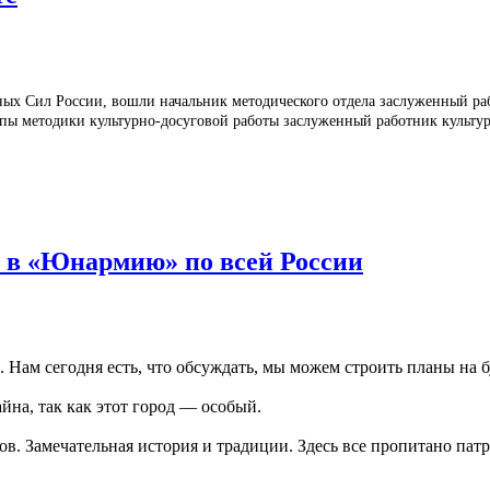
ых Сил России, вошли начальник методического отдела заслуженный ра
ппы методики культурно-досуговой работы заслуженный работник культ
 в «Юнармию» по всей России
. Нам сегодня есть, что обсуждать, мы можем строить планы на 
йна, так как этот город –– особый.
ов. Замечательная история и традиции. Здесь все пропитано пат
.