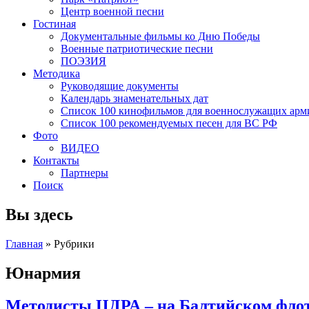
Центр военной песни
Гостиная
Документальные фильмы ко Дню Победы
Военные патриотические песни
ПОЭЗИЯ
Методика
Руководящие документы
Календарь знаменательных дат
Список 100 кинофильмов для военнослужащих арм
Список 100 рекомендуемых песен для ВС РФ
Фото
ВИДЕО
Контакты
Партнеры
Поиск
Вы здесь
Главная
»
Рубрики
Юнармия
Методисты ЦДРА – на Балтийском фло