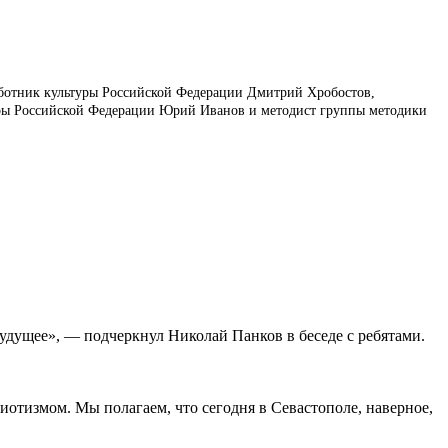
ботник культуры Российской Федерации Дмитрий Хробостов,
уры Российской Федерации Юрий Иванов и методист группы методики
будущее», — подчеркнул Николай Панков в беседе с ребятами.
риотизмом. Мы полагаем, что сегодня в Севастополе, наверное,