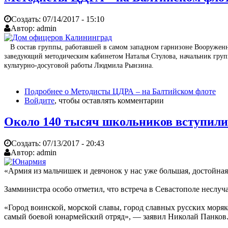
Создать:
07/14/2017 - 15:10
Автор:
admin
В состав группы, работавшей в самом западном гарнизоне Вооруженн
заведующий методическим кабинетом Наталья Стулова, начальник гру
культурно-досуговой работы Людмила Рынзина.
Подробнее
о Методисты ЦДРА – на Балтийском флоте
Войдите
, чтобы оставлять комментарии
Около 140 тысяч школьников вступили
Создать:
07/13/2017 - 20:43
Автор:
admin
«Армия из мальчишек и девчонок у нас уже большая, достойная
Замминистра особо отметил, что встреча в Севастополе неслуча
«Город воинской, морской славы, город славных русских моряк
самый боевой юнармейский отряд», — заявил Николай Панков