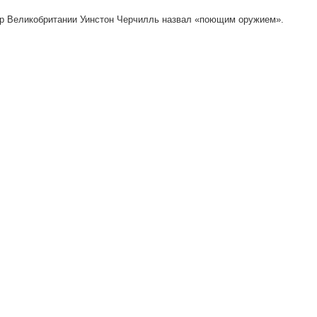
тр Великобритании Уинстон Черчилль назвал «поющим оружием».