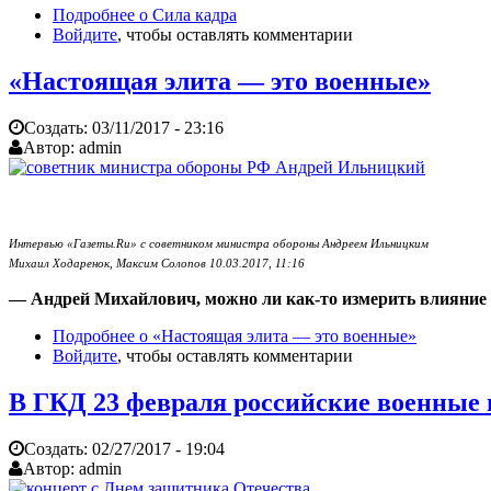
Подробнее
о Сила кадра
Войдите
, чтобы оставлять комментарии
«Настоящая элита — это военные»
Создать:
03/11/2017 - 23:16
Автор:
admin
Интервью «Газеты.Ru» с советником министра обороны Андреем Ильницким
Михаил Ходаренок, Максим Солопов 10.03.2017, 11:16
— Андрей Михайлович, можно ли как-то измерить влияние 
Подробнее
о «Настоящая элита — это военные»
Войдите
, чтобы оставлять комментарии
В ГКД 23 февраля российские военные
Создать:
02/27/2017 - 19:04
Автор:
admin