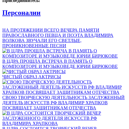
Присоединяйтесь!
Персоналии
НА ПРОТЯЖЕНИИ ВСЕГО ВЕЧЕРА ПАМЯТИ
ПРАВОСЛАВНОГО ПЕВЦА И ПОЭТА ВЛАДИМИРА
ВОЛКОВА ЗВУЧАЛИ ЕГО СВЕТЛЫЕ,
ПРОНИКНОВЕННЫЕ ПЕСНИ
В ЦДРА ПРОШЛА ВСТРЕЧА В ПАМЯТЬ О
КОМПОЗИТОРЕ И МУЗЫКОВЕДЕ ЮРИИ БИРЮКОВЕ
ЧИСТЫЙ ОБРАЗ АКТРИСЫ
СВОЮ ТВОРЧЕСКУЮ ДЕЯТЕЛЬНОСТЬ ЗАСЛУЖЕННЫЙ
ДЕЯТЕЛЬ ИСКУССТВ РФ ВЛАДИМИР ХРАПКОВ
ПОСВЯЩАЕТ ЗАЩИТНИКАМ ОТЕЧЕСТВА
В ЦДРА СОСТОИТСЯ ТВОРЧЕСКИЙ ВЕЧЕР