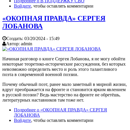
Подробнее
о В ПОДДЕРЖКУ СВО
Войдите
, чтобы оставлять комментарии
«ОКОПНАЯ ПРАВДА» СЕРГЕЯ
ЛОБАНОВА
Создать:
03/20/2024 - 15:49
Автор:
admin
Начиная разговор о книге Сергея Лобанова, я не могу обойти
некоторые теоретико-исторические рассуждения, без которых
невозможно определить место и роль этого талантливого
поэта в современной военной поэзии.
Почему обычный поэт, ранее мало заметный в мирной жизни,
вдруг преображается на фронте и становится ярким явлением
в русской поэзии? Ведь мастерство на фронте не обретёшь,
литературных наставников там тоже нет.
Подробнее
о «ОКОПНАЯ ПРАВДА» СЕРГЕЯ
ЛОБАНОВА
Войдите
, чтобы оставлять комментарии