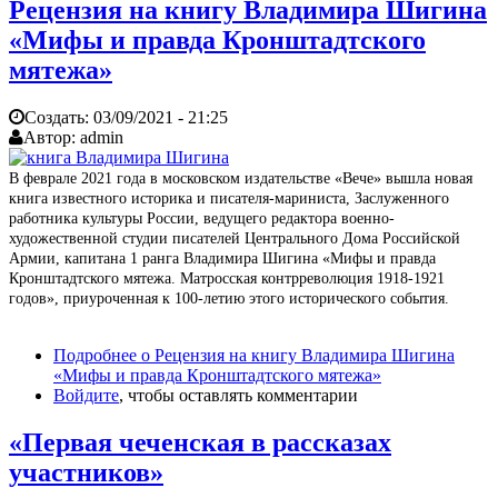
Рецензия на книгу Владимира Шигина
«Мифы и правда Кронштадтского
мятежа»
Создать:
03/09/2021 - 21:25
Автор:
admin
В феврале 2021 года в московском издательстве «Вече» вышла новая
книга известного историка и писателя-мариниста, Заслуженного
работника культуры России, ведущего редактора военно-
художественной студии писателей Центрального Дома Российской
Армии, капитана 1 ранга Владимира Шигина «Мифы и правда
Кронштадтского мятежа. Матросская контрреволюция 1918-1921
годов», приуроченная к 100-летию этого исторического события.
Подробнее
о Рецензия на книгу Владимира Шигина
«Мифы и правда Кронштадтского мятежа»
Войдите
, чтобы оставлять комментарии
«Первая чеченская в рассказах
участников»