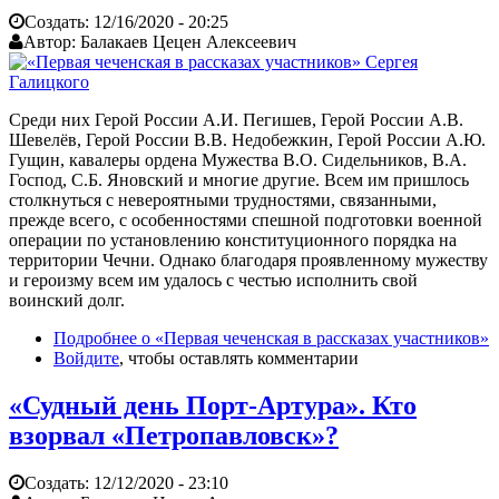
Создать:
12/16/2020 - 20:25
Автор:
Балакаев Цецен Алексеевич
Среди них Герой России А.И. Пегишев, Герой России А.В.
Шевелёв, Герой России В.В. Недобежкин, Герой России А.Ю.
Гущин, кавалеры ордена Мужества В.О. Сидельников, В.А.
Господ, С.Б. Яновский и многие другие. Всем им пришлось
столкнуться с невероятными трудностями, связанными,
прежде всего, с особенностями спешной подготовки военной
операции по установлению конституционного порядка на
территории Чечни. Однако благодаря проявленному мужеству
и героизму всем им удалось с честью исполнить свой
воинский долг.
Подробнее
о «Первая чеченская в рассказах участников»
Войдите
, чтобы оставлять комментарии
«Судный день Порт-Артура». Кто
взорвал «Петропавловск»?
Создать:
12/12/2020 - 23:10