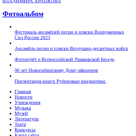
ВЛАДИМИРА ХРАПКОВА
Фотоальбом
Фестиваль ансамблей песни и пляски Вооруженных
Сил России 2023
Ансамбль песни и пляски Воздушно-десантных войск
Фотоотчёт о Всероссийской Ушаковской Беседе
90 лет Новосибирскому Дому офицеров
Презентация книги Рубиновые квадратики.
Главная
Новости
Учреждения
Музыка
Музей
Литература
Театр
Конкурсы
Карта сайта