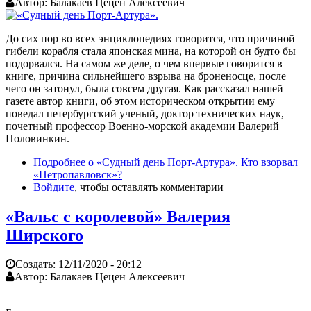
Автор:
Балакаев Цецен Алексеевич
До сих пор во всех энциклопедиях говорится, что причиной
гибели корабля стала японская мина, на которой он будто бы
подорвался. На самом же деле, о чем впервые говорится в
книге, причина сильнейшего взрыва на броненосце, после
чего он затонул, была совсем другая. Как рассказал нашей
газете автор книги, об этом историческом открытии ему
поведал петербургский ученый, доктор технических наук,
почетный профессор Военно-морской академии Валерий
Половинкин.
Подробнее
о «Судный день Порт-Артура». Кто взорвал
«Петропавловск»?
Войдите
, чтобы оставлять комментарии
«Вальс с королевой» Валерия
Ширского
Создать:
12/11/2020 - 20:12
Автор:
Балакаев Цецен Алексеевич