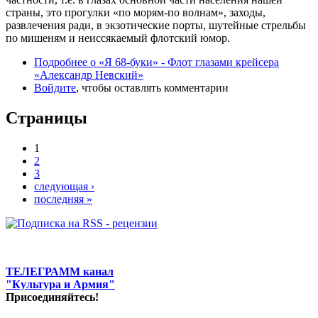
страны, это прогулки «по морям-по волнам», заходы,
развлечения ради, в экзотические порты, шутейные стрельбы
по мишеням и неиссякаемый флотский юмор.
Подробнее
о «Я 68-буки» - Флот глазами крейсера
«Александр Невский»
Войдите
, чтобы оставлять комментарии
Страницы
1
2
3
следующая ›
последняя »
ТЕЛЕГРАММ канал
"Культура и Армия"
Присоединяйтесь!