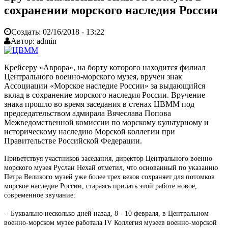
сохранении морского наследия России
Создать:
02/16/2018 - 13:22
Автор:
admin
Крейсеру «Аврора», на борту которого находится филиал
Центрального военно-морского музея, вручен знак
Ассоциации «Морское наследие России» за выдающийся
вклад в сохранение морского наследия России. Вручение
знака прошло во время заседания в стенах ЦВММ под
председательством адмирала Вячеслава Попова
Межведомственной комиссии по морскому культурному и
историческому наследию Морской коллегии при
Правительстве Российской Федерации.
Приветствуя участников заседания, директор Центрального военно-
морского музея Руслан Нехай отметил, что основанный по указанию
Петра Великого музей уже более трех веков сохраняет для потомков
морское наследие России, стараясь придать этой работе новое,
современное звучание:
- Буквально несколько дней назад, 8 - 10 февраля, в Центральном
военно-морском музее работала IV Коллегия музеев военно-морской