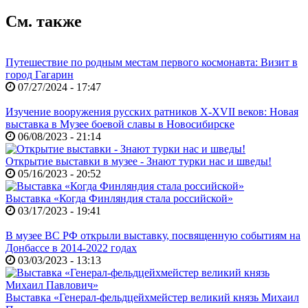
См. также
Путешествие по родным местам первого космонавта: Визит в
город Гагарин
07/27/2024 - 17:47
Изучение вооружения русских ратников X-XVII веков: Новая
выставка в Музее боевой славы в Новосибирске
06/08/2023 - 21:14
Открытие выставки в музее - Знают турки нас и шведы!
05/16/2023 - 20:52
Выставка «Когда Финляндия стала российской»
03/17/2023 - 19:41
В музее ВС РФ открыли выставку, посвященную событиям на
Донбассе в 2014-2022 годах
03/03/2023 - 13:13
Выставка «Генерал-фельдцейхмейстер великий князь Михаил