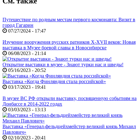
См. также
Путешествие по родным местам первого космонавта: Визит в
город Гагарин
07/27/2024 - 17:47
Изучение вооружения русских ратников X-XVII веков: Новая
выставка в Музее боевой славы в Новосибирске
06/08/2023 - 21:14
Открытие выставки в музее - Знают турки нас и шведы!
05/16/2023 - 20:52
Выставка «Когда Финляндия стала российской»
03/17/2023 - 19:41
В музее ВС РФ открыли выставку, посвященную событиям на
Донбассе в 2014-2022 годах
03/03/2023 - 13:13
Выставка «Генерал-фельдцейхмейстер великий князь Михаил
Павлович»
02/10/2023 - 20:41