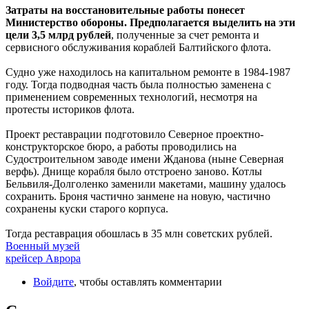
Затраты на восстановительные работы понесет
Министерство обороны. Предполагается выделить на эти
цели 3,5 млрд рублей
, полученные за счет ремонта и
сервисного обслуживания кораблей Балтийского флота.
Судно уже находилось на капитальном ремонте в 1984-1987
году. Тогда подводная часть была полностью заменена с
применением современных технологий, несмотря на
протесты историков флота.
Проект реставрации подготовило Северное проектно-
конструкторское бюро, а работы проводились на
Судостроительном заводе имени Жданова (ныне Северная
верфь). Днище корабля было отстроено заново. Котлы
Бельвиля-Долголенко заменили макетами, машину удалось
сохранить. Броня частично занмене на новую, частично
сохранены куски старого корпуса.
Тогда реставрация обошлась в 35 млн советских рублей.
Военный музей
крейсер Аврора
Войдите
, чтобы оставлять комментарии