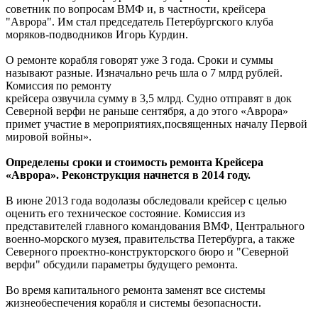
советник по вопросам ВМФ и, в частности, крейсера
"Аврора". Им стал председатель Петербургского клуба
моряков-подводников Игорь Курдин.
О ремонте корабля говорят уже 3 года. Сроки и суммы
называют разные. Изначально речь шла о 7 млрд рублей.
Комиссия по ремонту
крейсера озвучила сумму в 3,5 млрд. Судно отправят в док
Северной верфи не раньше сентября, а до этого «Аврора»
примет участие в мероприятиях,посвященных началу Первой
мировой войны».
Определены сроки и стоимость ремонта Крейсера
«Аврора». Реконструкция начнется в 2014 году.
В июне 2013 года водолазы обследовали крейсер с целью
оценить его техническое состояние. Комиссия из
представителей главного командования ВМФ, Центрального
военно-морского музея, правительства Петербурга, а также
Северного проектно-конструкторского бюро и "Северной
верфи" обсудили параметры будущего ремонта.
Во время капитального ремонта заменят все системы
жизнеобеспечения корабля и системы безопасности.