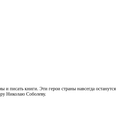
мы и писать книги. Эти герои страны навсегда останутся
ору Николаю Соболеву.