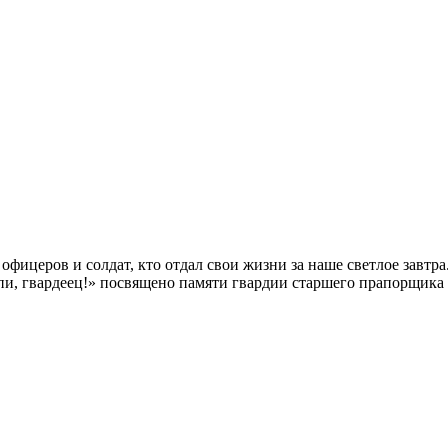
церов и солдат, кто отдал свои жизни за наше светлое завтра. 
Спи, гвардеец!» посвящено памяти гвардии старшего прапорщика