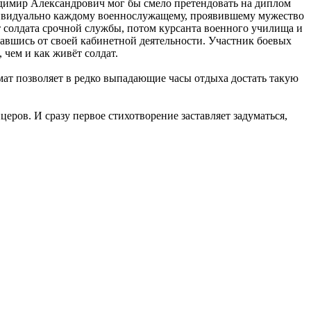
адимир Александрович мог бы смело претендовать на диплом
индивидуально каждому военнослужащему, проявившему мужество
 солдата срочной службы, потом курсанта военного училища и
авшись от своей кабинетной деятельности. Участник боевых
чем и как живёт солдат.
мат позволяет в редко выпадающие часы отдыха достать такую
еров. И сразу первое стихотворение заставляет задуматься,