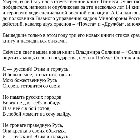
Уверен, если бы у нас в отечественной книге Гиннеса сущест
победителя, написав и опубликовав за эти несколько лет 14 
и героизм в ходе специальной военной операции. А Силкин зн
до полковника Главного управления кадров Минобороны России
действий, кавалер двух орденов – «Почета» и «Дружбы», множе
Вышедшие только в этом году три его новых книги стихов сра
книгу и насладиться стихами.
Сейчас в свет вышла новая книга Владимира Силкина – «Селидов
ощутить мощь своего государства, вести к Победе. Оно так и н
Я — русский! Этим и горжусь!
И больно мне, что кто-то, где-то
Мою божественную Русь
Стереть готовится со света.
Но память русских городов
Вовек не даст себя в обиду.
И за неё я в бой готов,
В любой момент на сечу выйду.
Не троньте праведную Русь,
Она крепка в своих объятьях.
Я — русский! Этим и горжусь!