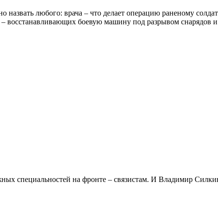
о назвать любого: врача – что делает операцию раненому солдат
в – восстанавливающих боевую машину под разрывом снарядов и 
ных специальностей на фронте – связистам. И Владимир Силкин