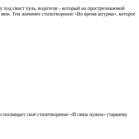
у под свист пуль, водителя – который на простреливаемой
мин. Тем значимее стихотворение «Во время штурма», которое
 посвящает своё стихотворение «И связь нужна» старшему