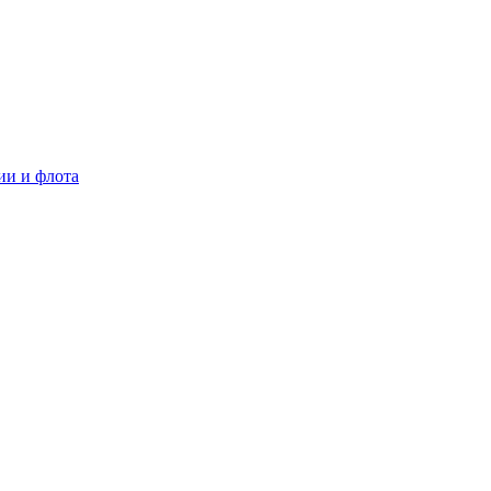
ии и флота