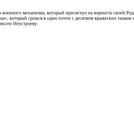
 военного механизма, который присягнул на верность своей Род
ша», который сразился один почти с десятком вражеских танков 
ексею Неустроеву: