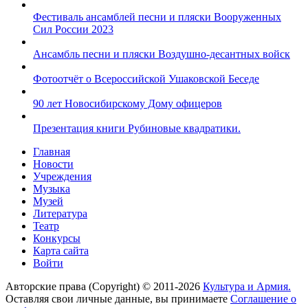
Фестиваль ансамблей песни и пляски Вооруженных
Сил России 2023
Ансамбль песни и пляски Воздушно-десантных войск
Фотоотчёт о Всероссийской Ушаковской Беседе
90 лет Новосибирскому Дому офицеров
Презентация книги Рубиновые квадратики.
Главная
Новости
Учреждения
Музыка
Музей
Литература
Театр
Конкурсы
Карта сайта
Войти
Авторские права (Copyright) © 2011-2026
Культура и Армия.
Оставляя свои личные данные, вы принимаете
Соглашение о