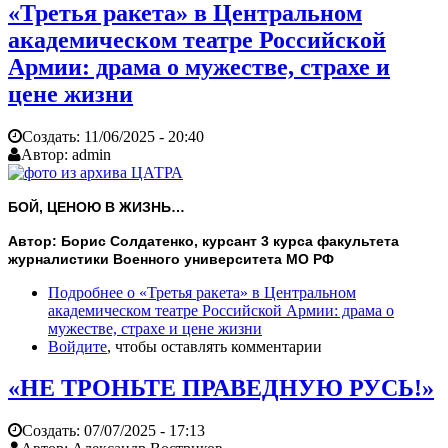
«Третья ракета» в Центральном
академическом театре Российской
Армии: драма о мужестве, страхе и
цене жизни
Создать:
11/06/2025 - 20:40
Автор:
admin
БОЙ, ЦЕНОЮ В ЖИЗНЬ…
Автор: Борис Солдатенко, курсант 3 курса факультета
журналистики Военного университета МО РФ
Подробнее
о «Третья ракета» в Центральном
академическом театре Российской Армии: драма о
мужестве, страхе и цене жизни
Войдите
, чтобы оставлять комментарии
«НЕ ТРОНЬТЕ ПРАВЕДНУЮ РУСЬ!»
Создать:
07/07/2025 - 17:13