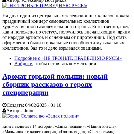
Автор:
Александр Востриков
На днях один из центральных телевизионных каналов показал
праздничный концерт самодеятельных коллективов
художественной самодеятельности страны. Естественно, шоу,
как и положено по статусу, получилось впечатляющим, ярким
от нарядов артистов и огненным от пиротехники. Под стать
оформлению были и вокальные способности музыкальных
коллективов. Зал то и дело взрывался овациями.
Подробнее
о «НЕ ТРОНЬТЕ ПРАВЕДНУЮ РУСЬ!»
Войдите
, чтобы оставлять комментарии
Аромат горькой полыни: новый
сборник рассказов о героях
спецоперации
Создать:
04/02/2025 - 01:10
Автор:
admin
Книга включает 14 историй: «Запах полыни», «Папин китель»,
«Мальчишки с вашего двора», «Глоток воды», «Свет и тьма»,