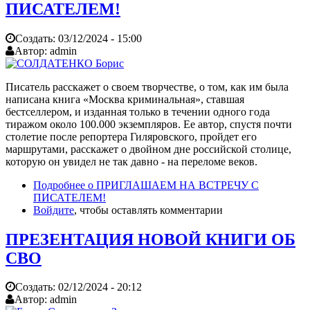
ПИСАТЕЛЕМ!
Создать:
03/12/2024 - 15:00
Автор:
admin
Писатель расскажет о своем творчестве, о том, как им была
написана книга «Москва криминальная», ставшая
бестселлером, и изданная только в течении одного года
тиражом около 100.000 экземпляров. Ее автор, спустя почти
столетие после репортера Гиляровского, пройдет его
маршрутами, расскажет о двойном дне российской столице,
которую он увидел не так давно - на переломе веков.
Подробнее
о ПРИГЛАШАЕМ НА ВСТРЕЧУ С
ПИСАТЕЛЕМ!
Войдите
, чтобы оставлять комментарии
ПРЕЗЕНТАЦИЯ НОВОЙ КНИГИ ОБ
СВО
Создать:
02/12/2024 - 20:12
Автор:
admin