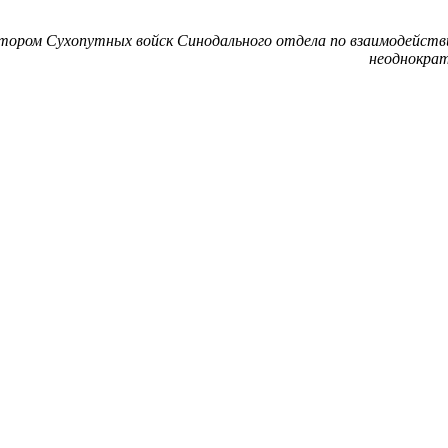
ором Сухопутных войск Синодального отдела по взаимодейств
неоднократ