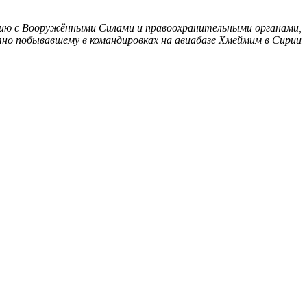
ию с Вооружёнными Силами и правоохранительными органами,
но побывавшему в командировках на авиабазе Хмеймим в Сирии