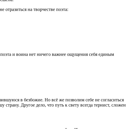
е отразиться на творчестве поэта:
я поэта и воина нет ничего важнее ощущения себя единым
ившуюся в безбожие. Но всё же позволим себе не согласиться
у страну. Другое дело, что путь к свету всегда тернист, сложен