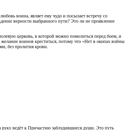
любовь воина, являет ему чудо и посылает встречу со
ждение верности выбранного пути? Это ли не проявление
 полевую церковь, в которой можно помолиться перед боем, и
желание воинов креститься, потому что «Нет в окопах войны
ми, без пролития крови.
а руку ведёт к Причастию заблудившиеся души. Это путь