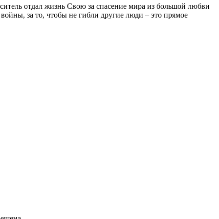
аситель отдал жизнь Свою за спасение мира из большой любви
войны, за то, чтобы не гибли другие люди – это прямое
решена.