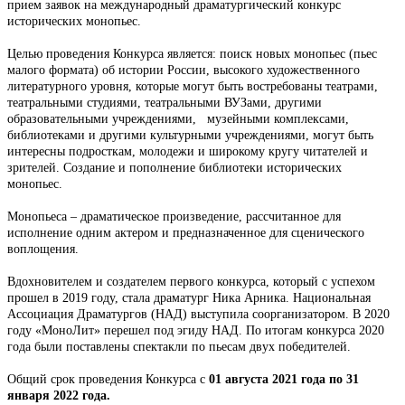
прием заявок на международный драматургический конкурс
исторических монопьес.
Целью проведения Конкурса является: поиск новых монопьес (пьес
малого формата) об истории России, высокого художественного
литературного уровня, которые могут быть востребованы театрами,
театральными студиями, театральными ВУЗами, другими
образовательными учреждениями, музейными комплексами,
библиотеками и другими культурными учреждениями, могут быть
интересны подросткам, молодежи и широкому кругу читателей и
зрителей. Создание и пополнение библиотеки исторических
монопьес.
Монопьеса – драматическое произведение, рассчитанное для
исполнение одним актером и предназначенное для сценического
воплощения.
Вдохновителем и создателем первого конкурса, который с успехом
прошел в 2019 году, стала драматург Ника Арника. Национальная
Ассоциация Драматургов (НАД) выступила соорганизатором. В 2020
году «МоноЛит» перешел под эгиду НАД. По итогам конкурса 2020
года были поставлены спектакли по пьесам двух победителей.
Общий срок проведения Конкурса с
01 августа 2021 года по 31
января 2022 года.