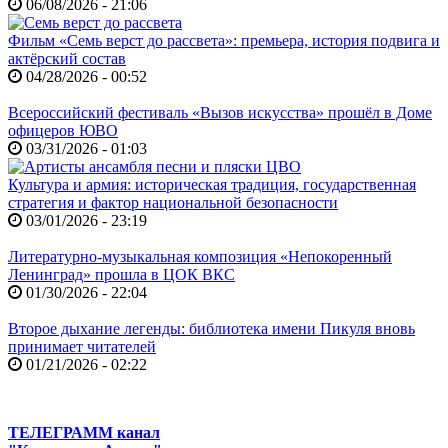
06/08/2026 - 21:06
Фильм «Семь верст до рассвета»: премьера, история подвига и
актёрский состав
04/28/2026 - 00:52
Всероссийский фестиваль «Вызов искусства» прошёл в Доме
офицеров ЮВО
03/31/2026 - 01:03
Культура и армия: историческая традиция, государственная
стратегия и фактор национальной безопасности
03/01/2026 - 23:19
Литературно-музыкальная композиция «Непокоренный
Ленинград» прошла в ЦОК ВКС
01/30/2026 - 22:04
Второе дыхание легенды: библиотека имени Пикуля вновь
принимает читателей
01/21/2026 - 02:22
ТЕЛЕГРАММ канал