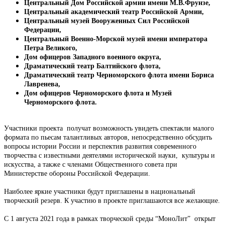
Центральный Дом Российской армии имени М.В.Фрунзе,
Центральный академический театр Российской Армии,
Центральный музей Вооруженных Сил Российской
Федерации,
Центральный Военно-Морской музей имени императора
Петра Великого,
Дом офицеров Западного военного округа,
Драматический театр Балтийского флота,
Драматический театр Черноморского флота имени Бориса
Лавренева,
Дом офицеров Черноморского флота и Музей
Черноморского флота.
Участники проекта получат возможность увидеть спектакли малого
формата по пьесам талантливых авторов, непосредственно обсудить
вопросы истории России и перспектив развития современного
творчества с известными деятелями исторической науки, культуры и
искусства, а также с членами Общественного совета при
Министерстве обороны Российской Федерации.
Наиболее яркие участники будут приглашены в национальный
творческий резерв. К участию в проекте приглашаются все желающие.
С 1 августа 2021 года в рамках творческой среды “МоноЛит” открыт