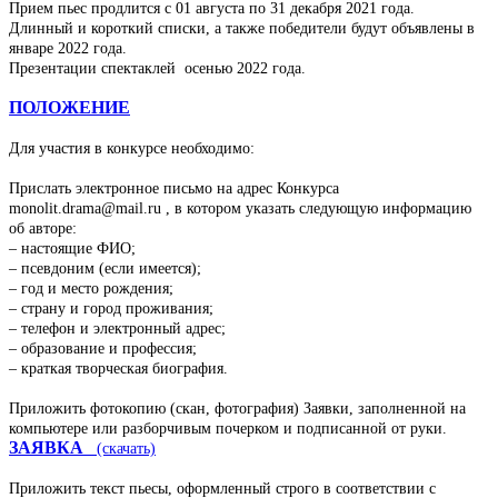
Прием пьес продлится с 01 августа по 31 декабря 2021 года.
Длинный и короткий списки, а также победители будут объявлены в
январе 2022 года.
Презентации спектаклей осенью 2022 года.
ПОЛОЖЕНИЕ
Для участия в конкурсе необходимо:
Прислать электронное письмо на адрес Конкурса
monolit.drama@mail.ru , в котором указать следующую информацию
об авторе:
– настоящие ФИО;
– псевдоним (если имеется);
– год и место рождения;
– страну и город проживания;
– телефон и электронный адрес;
– образование и профессия;
– краткая творческая биография.
Приложить фотокопию (скан, фотография) Заявки, заполненной на
компьютере или разборчивым почерком и подписанной от руки.
ЗАЯВКА
(скачать)
Приложить текст пьесы, оформленный строго в соответствии с