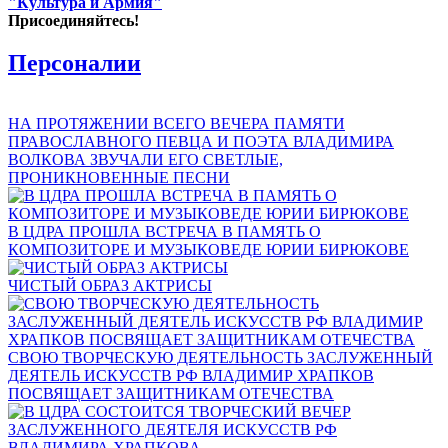
"Культура и Армия"
Присоединяйтесь!
Персоналии
НА ПРОТЯЖЕНИИ ВСЕГО ВЕЧЕРА ПАМЯТИ
ПРАВОСЛАВНОГО ПЕВЦА И ПОЭТА ВЛАДИМИРА
ВОЛКОВА ЗВУЧАЛИ ЕГО СВЕТЛЫЕ,
ПРОНИКНОВЕННЫЕ ПЕСНИ
В ЦДРА ПРОШЛА ВСТРЕЧА В ПАМЯТЬ О
КОМПОЗИТОРЕ И МУЗЫКОВЕДЕ ЮРИИ БИРЮКОВЕ
ЧИСТЫЙ ОБРАЗ АКТРИСЫ
СВОЮ ТВОРЧЕСКУЮ ДЕЯТЕЛЬНОСТЬ ЗАСЛУЖЕННЫЙ
ДЕЯТЕЛЬ ИСКУССТВ РФ ВЛАДИМИР ХРАПКОВ
ПОСВЯЩАЕТ ЗАЩИТНИКАМ ОТЕЧЕСТВА