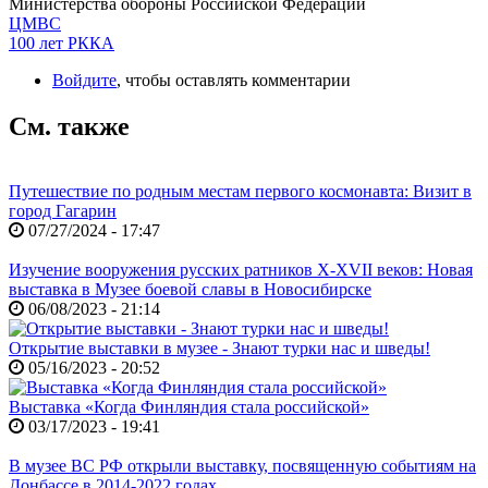
Министерства обороны Российской Федерации
ЦМВС
100 лет РККА
Войдите
, чтобы оставлять комментарии
См. также
Путешествие по родным местам первого космонавта: Визит в
город Гагарин
07/27/2024 - 17:47
Изучение вооружения русских ратников X-XVII веков: Новая
выставка в Музее боевой славы в Новосибирске
06/08/2023 - 21:14
Открытие выставки в музее - Знают турки нас и шведы!
05/16/2023 - 20:52
Выставка «Когда Финляндия стала российской»
03/17/2023 - 19:41
В музее ВС РФ открыли выставку, посвященную событиям на
Донбассе в 2014-2022 годах