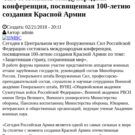
конференция, посвященная 100-летию
создания Красной Армии
Создать:
02/21/2018 - 20:11
Автор:
admin
Сегодня в Центральном музее Вооруженных Сил Российской
Федерации состоялась международная конференция,
посвященная 100-летию создания Красной Армии по теме:
«Защитившая страну, сохранившая мир».
В работе форума приняли участие представители аппаратов военных
атташе зарубежных государств, руководящий состав Минобороны
России, Генерального штаба Вооруженных Сил, профессорско-
преподавательский состав, слушатели и научные сотрудники Военной
академии Генерального штаба, ВУНЦ «Общевойсковая академия
Сухопутных войск Российской Федерации», Военной академии РВСН
имени Петра Великого, Военного университета Министерства
обороны, Пансиона воспитанниц Министерства обороны, Юнармии,
ветеранских и общественных организаций, ведущие ученые Академии
военных наук.
«Сегодня Российская Армия является одной из самых сильных в мире.
За столетие с момента создания Красной Армии отечественные