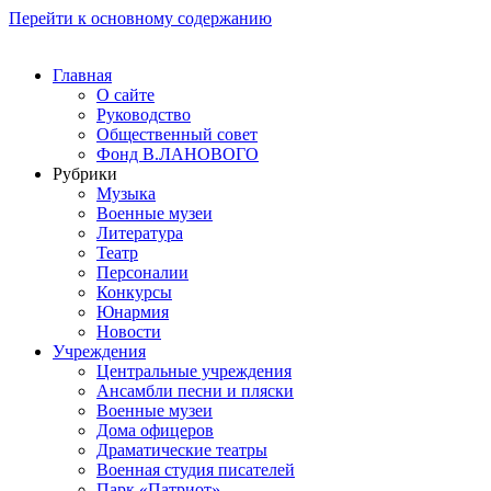
Перейти к основному содержанию
Главная
О сайте
Руководство
Общественный совет
Фонд В.ЛАНОВОГО
Рубрики
Музыка
Военные музеи
Литература
Театр
Персоналии
Конкурсы
Юнармия
Новости
Учреждения
Центральные учреждения
Ансамбли песни и пляски
Военные музеи
Дома офицеров
Драматические театры
Военная студия писателей
Парк «Патриот»