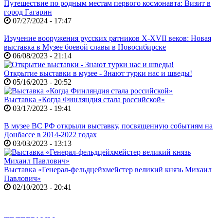
Путешествие по родным местам первого космонавта: Визит в
город Гагарин
07/27/2024 - 17:47
Изучение вооружения русских ратников X-XVII веков: Новая
выставка в Музее боевой славы в Новосибирске
06/08/2023 - 21:14
Открытие выставки в музее - Знают турки нас и шведы!
05/16/2023 - 20:52
Выставка «Когда Финляндия стала российской»
03/17/2023 - 19:41
В музее ВС РФ открыли выставку, посвященную событиям на
Донбассе в 2014-2022 годах
03/03/2023 - 13:13
Выставка «Генерал-фельдцейхмейстер великий князь Михаил
Павлович»
02/10/2023 - 20:41