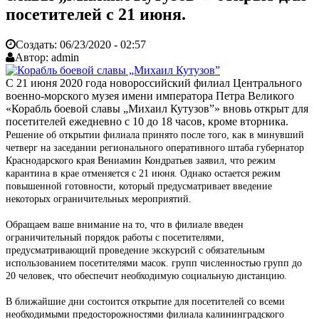
посетителей с 21 июня.
Создать:
06/23/2020 - 02:57
Автор:
admin
С 21 июня 2020 года новороссийский филиал Центрального
военно-морского музея имени императора Петра Великого
«Корабль боевой славы „Михаил Кутузов”» вновь открыт для
посетителей ежедневно с 10 до 18 часов, кроме вторника.
Решение об открытии филиала принято после того, как в минувший
четверг на заседании регионального оперативного штаба губернатор
Краснодарского края Вениамин Кондратьев заявил, что режим
карантина в крае отменяется с 21 июня. Однако остается режим
повышенной готовности, который предусматривает введение
некоторых ограничительных мероприятий.
Обращаем ваше внимание на то, что в филиале введен
ограничительный порядок работы с посетителями,
предусматривающий проведение экскурсий с обязательным
использованием посетителями масок. групп численностью групп до
20 человек, что обеспечит необходимую социальную дистанцию.
В ближайшие дни состоится открытие для посетителей со всеми
необходимыми предосторожностями филиала калининградского