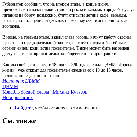
Губернатор сообщил, что на втором этапе, в конце июня,
предполагается начать навигацию по рекам и каналам города без услуг
питания на борту, возможно, будут открыты летние кафе, веранды,
разрешено посещение отдельных парков, музеев, выставочных залов,
зоопарка.
В июле, на третьем этапе, заявил глава города, начнут работу салоны
красоты по предварительной записи, фитнес-центры и бассейны с
ограничением количества посетителей. Также может быть разрешен
доступ на территорию отдельных общественных пространств.
Как мы сообщали ранее, с 18 июня 2020 года филиал ЦВММ "Дорога
жизни" уже открыт для посетителей ежедневно с 10 до 18 часов,
включая понедельник и вторник.
Источник ЦВММ
ЦВММ
Корабль боевой славы „Михаил Кутузов”
Новороссийск
Войдите
, чтобы оставлять комментарии
См. также