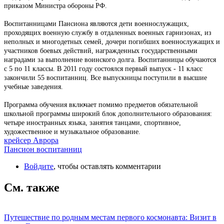
приказом Министра обороны РФ.
Воспитанницами Пансиона являются дети военнослужащих,
проходящих военную службу в отдаленных военных гарнизонах, из
неполных и многодетных семей, дочери погибших военнослужащих и
участников боевых действий, награжденных государственными
наградами за выполнение воинского долга. Воспитанницы обучаются
с 5 по 11 классы. В 2011 году состоялся первый выпуск - 11 класс
закончили 55 воспитанниц. Все выпускницы поступили в высшие
учебные заведения.
Программа обучения включает помимо предметов обязательной
школьной программы широкий блок дополнительного образования:
четыре иностранных языка, занятия танцами, спортивное,
художественное и музыкальное образование.
крейсер Аврора
Пансион воспитанниц
Войдите
, чтобы оставлять комментарии
См. также
Путешествие по родным местам первого космонавта: Визит в