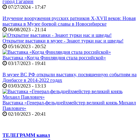
город Гагарин
07/27/2024 - 17:47
Изучение вооружения русских ратников X-XVII веков: Новая
выставка в Музее боевой славы в Новосибирске
06/08/2023 - 21:14
Открытие выставки в музее - Знают турки нас и шведы!
05/16/2023 - 20:52
Выставка «Когда Финляндия стала российской»
03/17/2023 - 19:41
В музее ВС РФ открыли выставку, посвященную событиям на
Донбассе в 2014-2022 годах
03/03/2023 - 13:13
Выставка «Генерал-фельдцейхмейстер великий князь Михаил
Павлович»
02/10/2023 - 20:41
ТЕЛЕГРАММ канал