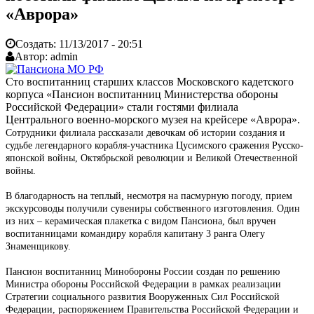
«Аврора»
Создать:
11/13/2017 - 20:51
Автор:
admin
Сто воспитанниц старших классов Московского кадетского
корпуса «Пансион воспитанниц Министерства обороны
Российской Федерации» стали гостями филиала
Центрального военно-морского музея на крейсере «Аврора».
Сотрудники филиала рассказали девочкам об истории создания и
судьбе легендарного корабля-участника Цусимского сражения Русско-
японской войны, Октябрьской революции и Великой Отечественной
войны.
В благодарность на теплый, несмотря на пасмурную погоду, прием
экскурсоводы получили сувениры собственного изготовления. Один
из них – керамическая плакетка с видом Пансиона, был вручен
воспитанницами командиру корабля капитану 3 ранга Олегу
Знаменщикову.
Пансион воспитанниц Минобороны России создан по решению
Министра обороны Российской Федерации в рамках реализации
Стратегии социального развития Вооруженных Сил Российской
Федерации, распоряжением Правительства Российской Федерации и