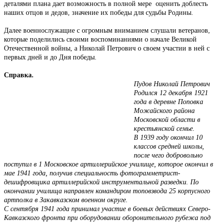
деталями плана дает возможность в полной мере оценить доблесть
наших отцов и дедов, значение их победы для судьбы Родины.
Далее военнослужащие с огромным вниманием слушали ветеранов,
которые поделились своими воспоминаниями о начале Великой
Отечественной войны, а Николай Петрович о своем участии в ней с
первых дней и до Дня победы.
Справка.
Пудов Николай Петрович
Родился 12 декабря 1921
года в деревне Поповка
Можайского района
Московской области в
крестьянской семье.
В 1939 году окончил 10
классов средней школы,
после чего добровольно
поступил в 1 Московское артиллерийское училище, которое окончил в
мае 1941 года, получив специальность фотограмметрист-
дешифровщика артиллерийской инструментальной разведки. По
окончании училища направлен командиром топовзвода 25 корпусного
артполка в Закавказском военном округе.
С сентября 1941 года принимал участие в боевых действиях Северо-
Кавказского фронта при оборудовании оборонительного рубежа под