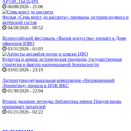
АРТИСТЫ ЦДРА
06/08/2026 - 21:06
Фильм «Семь верст до рассвета»: премьера, история подвига и
актёрский состав
04/28/2026 - 00:52
Всероссийский фестиваль «Вызов искусства» прошёл в Доме
офицеров ЮВО
03/31/2026 - 01:03
Культура и армия: историческая традиция, государственная
стратегия и фактор национальной безопасности
03/01/2026 - 23:19
Литературно-музыкальная композиция «Непокоренный
Ленинград» прошла в ЦОК ВКС
01/30/2026 - 22:04
Второе дыхание легенды: библиотека имени Пикуля вновь
принимает читателей
01/21/2026 - 02:22