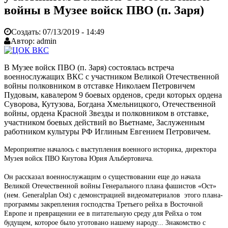
войны в Музее войск ПВО (п. Заря)
Создать:
07/13/2019 - 14:49
Автор:
admin
В Музее войск ПВО (п. Заря) состоялась встреча
военнослужащих ВКС с участником Великой Отечественной
войны полковником в отставке Николаем Петровичем
Пудовым, кавалером 9 боевых орденов, среди которых ордена
Суворова, Кутузова, Богдана Хмельницкого, Отечественной
войны, ордена Красной Звезды и полковником в отставке,
участником боевых действий во Вьетнаме, Заслуженным
работником культуры РФ Иглиным Евгением Петровичем.
Мероприятие началось с выступления военного историка, директора
Музея войск ПВО Кнутова Юрия Альбертовича.
Он рассказал военнослужащим о существовании еще до начала
Великой Отечественной войны Генерального плана фашистов «Ост»
(нем. Generalplan Ost) с демонстрацией видеоматериалов этого плана-
программы закрепления господства Третьего рейха в Восточной
Европе и превращении ее в питательную среду для Рейха о том
будущем, которое было уготовано нашему народу... Знакомство с