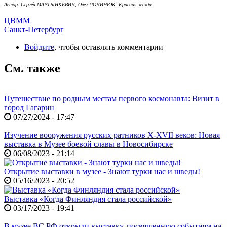
Автор Сергей МАРТЫНКЕВИЧ, Олег ПОЧИНЮК. Красная звезда
ЦВММ
Санкт-Петербург
Войдите
, чтобы оставлять комментарии
См. также
Путешествие по родным местам первого космонавта: Визит в
город Гагарин
07/27/2024 - 17:47
Изучение вооружения русских ратников X-XVII веков: Новая
выставка в Музее боевой славы в Новосибирске
06/08/2023 - 21:14
Открытие выставки в музее - Знают турки нас и шведы!
05/16/2023 - 20:52
Выставка «Когда Финляндия стала российской»
03/17/2023 - 19:41
В музее ВС РФ открыли выставку, посвященную событиям на