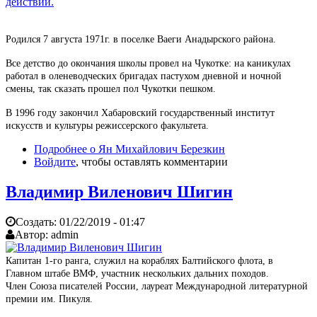
Родился 7 августа 1971г. в поселке Ваеги Анадырского района.
Все детство до окончания школы провел на Чукотке: на каникулах
работал в оленеводческих бригадах пастухом дневной и ночной
смены, так сказать прошел пол Чукотки пешком.
В 1996 году закончил Хабаровский государственный институт
искусств и культуры режиссерского факультета.
Подробнее
о Ян Михайлович Березкин
Войдите
, чтобы оставлять комментарии
Владимир Виленович Шигин
Создать:
01/22/2019 - 01:47
Автор:
admin
Капитан 1-го ранга, служил на кораблях Балтийского флота, в
Главном штабе ВМФ, участник нескольких дальних походов.
Член Союза писателей России, лауреат Международной литературной
премии им. Пикуля.