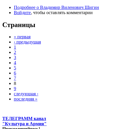
Подробнее
о Владимир Виленович Шигин
Войдите
, чтобы оставлять комментарии
Страницы
« первая
‹ предыдущая
1
2
3
4
5
6
7
8
9
следующая ›
последняя »
ТЕЛЕГРАММ канал
"Культура и Армия"
Присоединяйтесь!