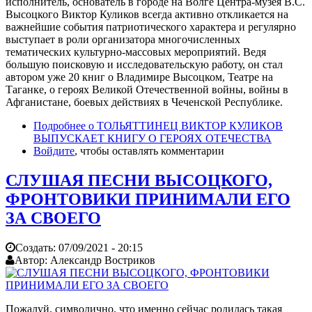
исполнитель, основатель в городе на Волге Центра-музея В.С.
Высоцкого Виктор Куликов всегда активно откликается на
важнейшие события патриотического характера и регулярно
выступает в роли организатора многочисленных
тематических культурно-массовых мероприятий. Ведя
большую поисковую и исследовательскую работу, он стал
автором уже 20 книг о Владимире Высоцком, Театре на
Таганке, о героях Великой Отечественной войны, войны в
Афганистане, боевых действиях в Чеченской Республике.
Подробнее
о ТОЛЬЯТТИНЕЦ ВИКТОР КУЛИКОВ
ВЫПУСКАЕТ КНИГУ О ГЕРОЯХ ОТЕЧЕСТВА
Войдите
, чтобы оставлять комментарии
СЛУШАЯ ПЕСНИ ВЫСОЦКОГО,
ФРОНТОВИКИ ПРИНИМАЛИ ЕГО
ЗА СВОЕГО
Создать:
07/09/2021 - 20:15
Автор:
Александр Востриков
Пожалуй, символично, что именно сейчас родилась такая