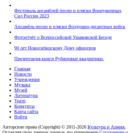
Фестиваль ансамблей песни и пляски Вооруженных
Сил России 2023
Ансамбль песни и пляски Воздушно-десантных войск
Фотоотчёт о Всероссийской Ушаковской Беседе
90 лет Новосибирскому Дому офицеров
Презентация книги Рубиновые квадратики.
Главная
Новости
Учреждения
Музыка
Музей
Литература
Театр
Конкурсы
Карта сайта
Войти
Авторские права (Copyright) © 2011-2026
Культура и Армия.
Оставляя свои личные данные, вы принимаете
Соглашение о