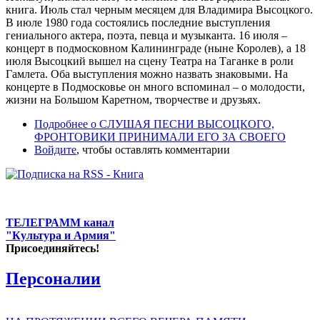
книга. Июль стал черным месяцем для Владимира Высоцкого.
В июле 1980 года состоялись последние выступления
гениального актера, поэта, певца и музыканта. 16 июля –
концерт в подмосковном Калининграде (ныне Королев), а 18
июля Высоцкий вышел на сцену Театра на Таганке в роли
Гамлета. Оба выступления можно назвать знаковыми. На
концерте в Подмосковье он много вспоминал – о молодости,
жизни на Большом Каретном, творчестве и друзьях.
Подробнее
о СЛУШАЯ ПЕСНИ ВЫСОЦКОГО,
ФРОНТОВИКИ ПРИНИМАЛИ ЕГО ЗА СВОЕГО
Войдите
, чтобы оставлять комментарии
ТЕЛЕГРАММ канал
"Культура и Армия"
Присоединяйтесь!
Персоналии