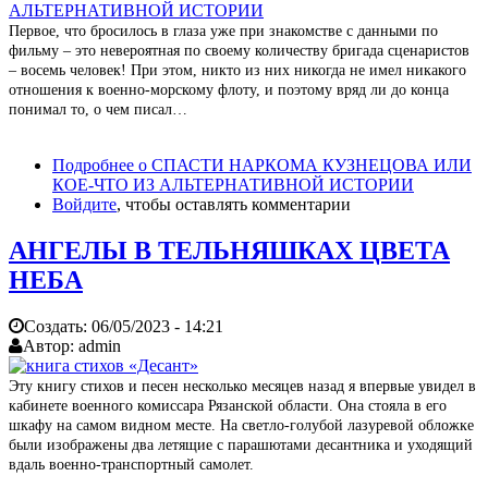
Первое, что бросилось в глаза уже при знакомстве с данными по
фильму – это невероятная по своему количеству бригада сценаристов
– восемь человек! При этом, никто из них никогда не имел никакого
отношения к военно-морскому флоту, и поэтому вряд ли до конца
понимал то, о чем писал…
Подробнее
о СПАСТИ НАРКОМА КУЗНЕЦОВА ИЛИ
КОЕ-ЧТО ИЗ АЛЬТЕРНАТИВНОЙ ИСТОРИИ
Войдите
, чтобы оставлять комментарии
АНГЕЛЫ В ТЕЛЬНЯШКАХ ЦВЕТА
НЕБА
Создать:
06/05/2023 - 14:21
Автор:
admin
Эту книгу стихов и песен несколько месяцев назад я впервые увидел в
кабинете военного комиссара Рязанской области. Она стояла в его
шкафу на самом видном месте. На светло-голубой лазуревой обложке
были изображены два летящие с парашютами десантника и уходящий
вдаль военно-транспортный самолет.