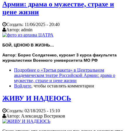
Армии: драма о мужестве, страхе и
цене жизни
Создать:
11/06/2025 - 20:40
Автор:
admin
БОЙ, ЦЕНОЮ В ЖИЗНЬ…
Автор: Борис Солдатенко, курсант 3 курса факультета
журналистики Военного университета МО РФ
Подробнее
о «Третья ракета» в Центральном
академическом театре Российской Армии: драма о
мужестве, страхе и цене жизни
Войдите
, чтобы оставлять комментарии
ЖИВУ И НАДЕЮСЬ
Создать:
02/18/2025 - 15:10
Автор:
Александр Востриков