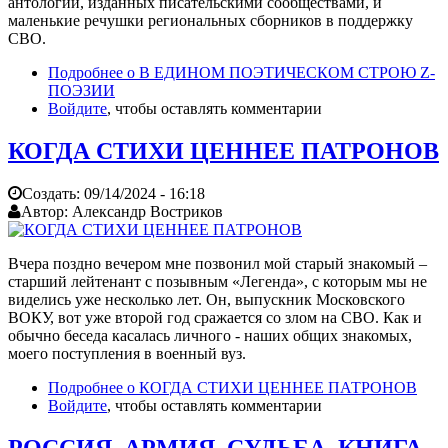
антологий, изданных писательскими сообществами, и
маленькие речушки региональных сборников в поддержку
СВО.
Подробнее
о В ЕДИНОМ ПОЭТИЧЕСКОМ СТРОЮ Z-
ПОЭЗИИ
Войдите
, чтобы оставлять комментарии
КОГДА СТИХИ ЦЕННЕЕ ПАТРОНОВ
Создать:
09/14/2024 - 16:18
Автор:
Александр Востриков
Вчера поздно вечером мне позвонил мой старый знакомый –
старший лейтенант с позывным «Легенда», с которым мы не
виделись уже несколько лет. Он, выпускник Московского
ВОКУ, вот уже второй год сражается со злом на СВО. Как и
обычно беседа касалась личного - наших общих знакомых,
моего поступления в военный вуз.
Подробнее
о КОГДА СТИХИ ЦЕННЕЕ ПАТРОНОВ
Войдите
, чтобы оставлять комментарии
РОССИЯ. АРМИЯ. СУДЬБА. КНИГА