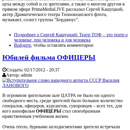
цеха между собой и со зрителями, а также о многом другом в
прямом эфире PrimaMediaLIVE рассказал Сергей Кашуцкий,
актер Драматического театра Тихоокеанского флота,
музыкант, солист группы "Борджиус".
Подробнее
о Сергей Кашуцкий: Театр ТОФ – это театр о
человеке, про человека и для человека
Войдите
, чтобы оставлять комментарии
Юбилей фильма ОФИЦЕРЫ
Создать:
02/17/2012 - 20:37
Автор:
admin
В огромном зрительном зале ЦАТРА не было ни одного
свободного места, среди зрителей было большое количество
генералов, офицеров, курсантов, суворовцев – всех тех, для
кого кинофильм
ОФИЦЕРЫ
стал своеобразным
нравственным учебником жизни.
Очень тепло, бурными аплодисментами зрители встречали