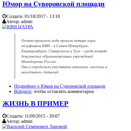
Юмор на Суворовской площади
Создать:
01/18/2017 - 13:18
Автор:
admin
Осенью прошлого года прошли четыре игры
полуфинала КВН – в Санкт-Петербурге,
Екатеринбурге, Ставрополе и Туле – среди команд
довузовских образовательных учреждений
Минобороны России.
Они и определили участников итоговых «весёлых и
находчивых» баталий.
Подробнее
о Юмор на Суворовской площади
Войдите
, чтобы оставлять комментарии
ЖИЗНЬ В ПРИМЕР
Создать:
11/09/2015 - 20:07
Автор:
admin