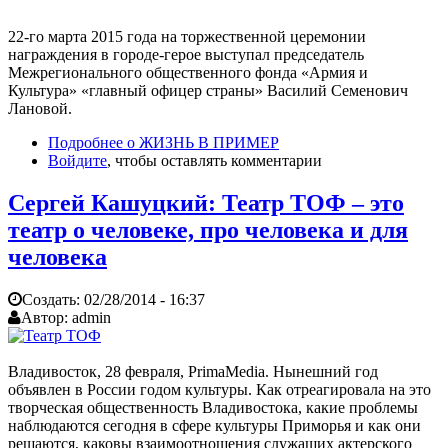
22-го марта 2015 года на торжественной церемонии
награждения в городе-герое выступал председатель
Межрегионального общественного фонда «Армия и
Культура» «главный офицер страны» Василий Семенович
Лановой.
Подробнее
о ЖИЗНЬ В ПРИМЕР
Войдите
, чтобы оставлять комментарии
Сергей Кашуцкий: Театр ТОФ – это
театр о человеке, про человека и для
человека
Создать:
02/28/2014 - 16:37
Автор:
admin
Владивосток, 28 февраля, PrimaMedia. Нынешний год
объявлен в России годом культуры. Как отреагировала на это
творческая общественность Владивостока, какие проблемы
наблюдаются сегодня в сфере культуры Приморья и как они
решаются, каковы взаимоотношения служащих актерского