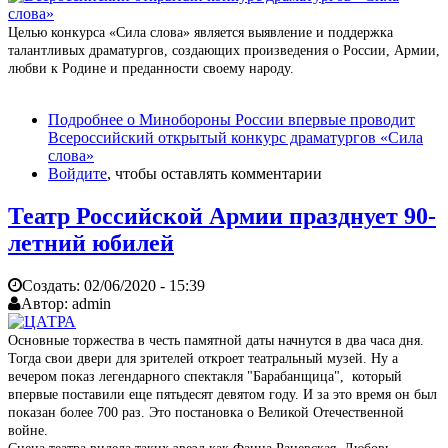
Целью конкурса «Сила слова» является выявление и поддержка
талантливых драматургов, создающих произведения о России, Армии,
любви к Родине и преданности своему народу.
Подробнее
о Минобороны России впервые проводит
Всероссийский открытый конкурс драматургов «Сила
слова»
Войдите
, чтобы оставлять комментарии
Театр Российской Армии празднует 90-
летний юбилей
Создать:
02/06/2020 - 15:39
Автор:
admin
Основные торжества в честь памятной даты начнутся в два часа дня.
Тогда свои двери для зрителей откроет театральный музей. Ну а
вечером показ легендарного спектакля "Барабанщица", который
впервые поставили еще пятьдесят девятом году. И за это время он был
показан более 700 раз. Это постановка о Великой Отечественной
войне.