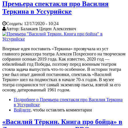
Премьера спектакля про Василия
Теркина в Уссурийске
Создать:
12/17/2020 - 10:24
Автор:
Балакаев Цецен Алексеевич
Впервые идея поставить «Теркина» прозвучала из уст
главного режиссера театра Алексея Похресного на творческом
собрании осенью 2019 года. Как известно, 2020 год —
юбилейный год Победы, поэтому перед военным театром
стояла задача выпустить что-то особенное. В истории театра
уже был опыт данной постановки, спектакль «Василий
Теркин» шел на подмостках в начале 70-х годов. В музее
театра сохранился тот самый экземпляр пьесы, взятой за его
основу, датированный 1961 годом.
Подробнее
о Премьера спектакля про Василия Теркина
в Уссурийске
Войдите
, чтобы оставлять комментарии
«Василий Тёркин. Книга про бойца» в