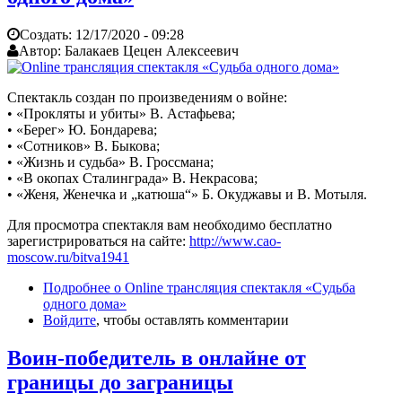
Создать:
12/17/2020 - 09:28
Автор:
Балакаев Цецен Алексеевич
Спектакль создан по произведениям о войне:
• «Прокляты и убиты» В. Астафьева;
• «Берег» Ю. Бондарева;
• «Сотников» В. Быкова;
• «Жизнь и судьба» В. Гроссмана;
• «В окопах Сталинграда» В. Некрасова;
• «Женя, Женечка и „катюша“» Б. Окуджавы и В. Мотыля.
Для просмотра спектакля вам необходимо бесплатно
зарегистрироваться на сайте:
http://www.cao-
moscow.ru/bitva1941
Подробнее
о Online трансляция спектакля «Судьба
одного дома»
Войдите
, чтобы оставлять комментарии
Воин-победитель в онлайне от
границы до заграницы