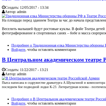
Создать:
12/05/2017 - 13:34
Автор:
admin
На площади перед зданием Театра за час до начала представлен
Веселить малышей будут ростовые куклы. В фойе Театра детей
фотографирование в спортивных санях – бобе и масса сюрприз
Подробнее
о Традиционная елка Министерства обороны 
Войдите
, чтобы оставлять комментарии
В Центральном академическом театре Ро
Создать:
11/22/2017 - 13:21
Автор:
admin
Пьеса написана в содружестве драматурга А.Шульгиной и композитора В
последнем бое подводной лодки К-23. Литературная основа - поэтическ
Подробнее
о В Центральном академическом театре Россий
Войдите
, чтобы оставлять комментарии