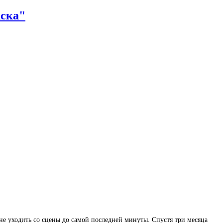
аска"
 не уходить со сцены до самой последней минуты. Спустя три месяца