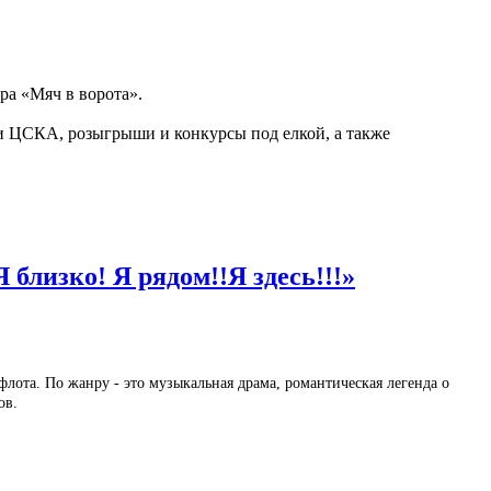
ра «Мяч в ворота».
и ЦСКА, розыгрыши и конкурсы под елкой, а также
близко! Я рядом!!Я здесь!!!»
лота. По жанру - это музыкальная драма, романтическая легенда о
ов.