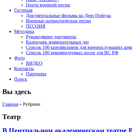
Центр военной песни
Гостиная
Документальные фильмы ко Дню Победы
Военные патриотические песни
ПОЭЗИЯ
Методика
Руководящие документы
Календарь знаменательных дат
Список 100 кинофильмов для военнослужащих арм
Список 100 рекомендуемых песен для ВС РФ
Фото
ВИДЕО
Контакты
Партнеры
Поиск
Вы здесь
Главная
»
Рубрики
Театр
В Центральном академическом театре 