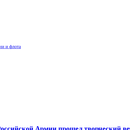
ии и флота
Российской Армии прошел творческий 