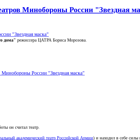
атров Минобороны России "Звездная м
го дома"
режиссера ЦАТРА Бориса Морозова.
в Минобороны России "Звездная маска"
оты он считал театр.
ральный академический театр Российской Армии
) и находил в себе силы