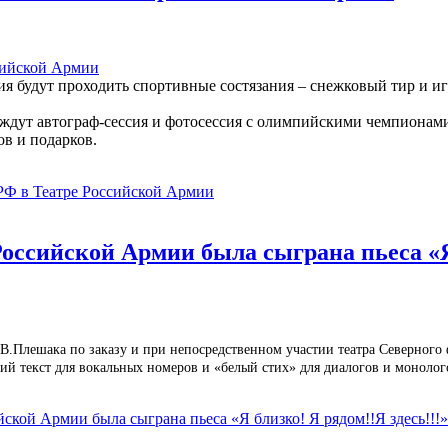
ия будут проходить спортивные состязания – снежковый тир и иг
 ждут автограф-сессия и фотосессия с олимпийскими чемпионам
ов и подарков.
РФ в Театре Российской Армии
ссийской Армии была сыграна пьеса «Я 
.Плешака по заказу и при непосредственном участии театра Северного ф
ий текст для вокальных номеров и «белый стих» для диалогов и монолог
ской Армии была сыграна пьеса «Я близко! Я рядом!!Я здесь!!!»