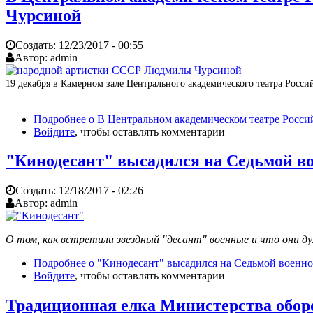
Чурсиной
Создать:
12/23/2017 - 00:55
Автор:
admin
19 декабря в Камерном зале Центрального академического театра Рос
Подробнее
о В Центральном академическом театре Росс
Войдите
, чтобы оставлять комментарии
"Кинодесант" высадился на Седьмой в
Создать:
12/18/2017 - 02:26
Автор:
admin
О том, как встретили звездный "десант" военные и что они д
Подробнее
о "Кинодесант" высадился на Седьмой военн
Войдите
, чтобы оставлять комментарии
Традиционная елка Министерства обор