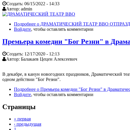
Создать:
06/15/2022 - 14:33
Автор:
admin
Подробнее
о ДРАМАТИЧЕСКИЙ ТЕАТР ВВО ОТПРАЗД
Войдите
, чтобы оставлять комментарии
Премьера комедии "Бог Резни" в Драм
Создать:
12/17/2020 - 12:13
Автор:
Балакаев Цецен Алексеевич
В декабре, в канун новогодних праздников, Драматический т
одном действии "Бог Резни".
Подробнее
о Премьера комедии "Бог Резни" в Драматиче
Войдите
, чтобы оставлять комментарии
Страницы
« первая
‹ предыдущая
1