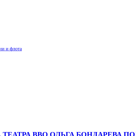
ии и флота
СА ТЕАТРА ВВО ОЛЬГА БОНДАРЕВА