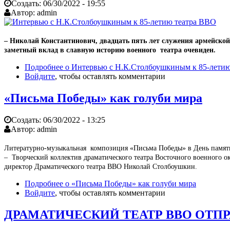
Создать:
06/30/2022 - 19:55
Автор:
admin
– Николай Константинович, двадцать пять лет служения армейской
заметный вклад в славную историю военного театра очевиден.
Подробнее
о Интервью с Н.К.Столбоушкиным к 85-лети
Войдите
, чтобы оставлять комментарии
«Письма Победы» как голуби мира
Создать:
06/30/2022 - 13:25
Автор:
admin
Литературно-музыкальная композиция «Письма Победы» в День памяти
– Творческий коллектив драматического театра Восточного военного о
директор Драматического театра ВВО Николай Столбоушкин.
Подробнее
о «Письма Победы» как голуби мира
Войдите
, чтобы оставлять комментарии
ДРАМАТИЧЕСКИЙ ТЕАТР ВВО ОТПР