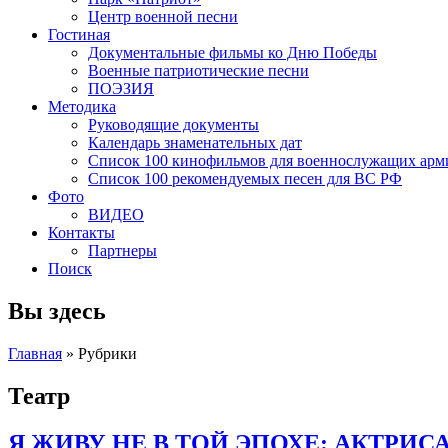
Центр военной песни
Гостиная
Документальные фильмы ко Дню Победы
Военные патриотические песни
ПОЭЗИЯ
Методика
Руководящие документы
Календарь знаменательных дат
Список 100 кинофильмов для военнослужащих арм
Список 100 рекомендуемых песен для ВС РФ
Фото
ВИДЕО
Контакты
Партнеры
Поиск
Вы здесь
Главная
»
Рубрики
Театр
Я ЖИВУ НЕ В ТОЙ ЭПОХЕ: АКТРИ