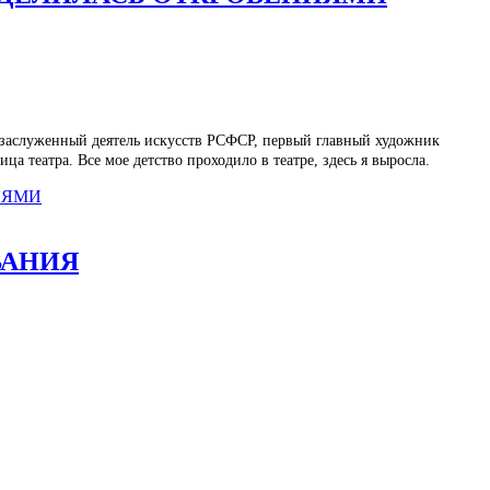
– заслуженный деятель искусств РСФСР, первый главный художник
а театра. Все мое детство проходило в театре, здесь я выросла.
ИЯМИ
ВАНИЯ