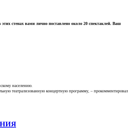
 этих стенах вами лично поставлено около 20 спектаклей. Ваш
нскому населению.
ательную театрализованную концертную программу, – прокомментировал
АНИЯ