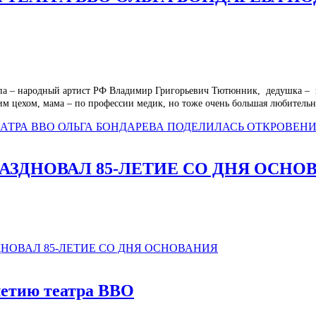
: папа – народный артист РФ Владимир Григорьевич Тютюнник, дедушка 
м цехом, мама – по профессии медик, но тоже очень большая любительниц
ТЕАТРА ВВО ОЛЬГА БОНДАРЕВА ПОДЕЛИЛАСЬ ОТКРОВЕН
АЗДНОВАЛ 85-ЛЕТИЕ СО ДНЯ ОСНО
ДНОВАЛ 85-ЛЕТИЕ СО ДНЯ ОСНОВАНИЯ
летию театра ВВО