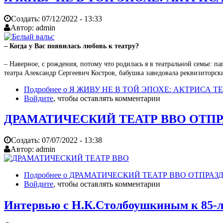
Создать:
07/12/2022 - 13:33
Автор:
admin
– Когда у Вас появилась любовь к театру?
– Наверное, с рождения, потому что родилась я в театральной семье
театра Александр Сергеевич Костров, бабушка заведовала реквизиторски
Подробнее
о Я ЖИВУ НЕ В ТОЙ ЭПОХЕ: АКТРИСА 
Войдите
, чтобы оставлять комментарии
ДРАМАТИЧЕСКИЙ ТЕАТР ВВО ОТПР
Создать:
07/07/2022 - 13:38
Автор:
admin
Подробнее
о ДРАМАТИЧЕСКИЙ ТЕАТР ВВО ОТПРАЗ
Войдите
, чтобы оставлять комментарии
Интервью с Н.К.Столбоушкиным к 85-