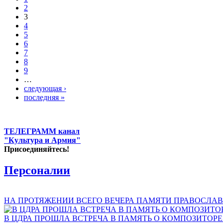
2
3
4
5
6
7
8
9
…
следующая ›
последняя »
ТЕЛЕГРАММ канал
"Культура и Армия"
Присоединяйтесь!
Персоналии
НА ПРОТЯЖЕНИИ ВСЕГО ВЕЧЕРА ПАМЯТИ ПРАВОСЛАВ
В ЦДРА ПРОШЛА ВСТРЕЧА В ПАМЯТЬ О КОМПОЗИТОР