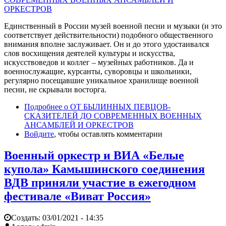
Единственный в России музей военной песни и музыки (и это
соответствует действительности) подобного общественного
внимания вполне заслуживает. Он и до этого удостаивался
слов восхищения деятелей культуры и искусства,
искусствоведов и коллег – музейных работников. Да и
военнослужащие, курсанты, суворовцы и школьники,
регулярно посещавшие уникальное хранилище военной
песни, не скрывали восторга.
Подробнее
о ОТ БЫЛИННЫХ ПЕВЦОВ-
СКАЗИТЕЛЕЙ ДО СОВРЕМЕННЫХ ВОЕННЫХ
АНСАМБЛЕЙ И ОРКЕСТРОВ
Войдите
, чтобы оставлять комментарии
Военный оркестр и ВИА «Белые
купола» Камышинского соединения
ВДВ приняли участие в ежегодном
фестивале «Виват Россия»
Создать:
03/01/2021 - 14:35