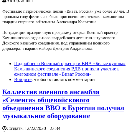
Автор:
admin
Фестивалю патриотической песни «Виват, Россия» уже более 20 лет. В
прошлом году фестивалю было присвоено имя земляка-камышинца
гвардии старшего лейтенанта Александра Колгатина.
По традиции праздничную программу открыл Военный оркестр
Камышинского отдельного гвардейского десантно-штурмового
Донского казачьего соединения, под управлением военного
дирижера, гвардии майора Дмитрия Андрианова.
Подробнее
о Военный оркестр и ВИА «Белые купола»
Камышинского соединения ВДВ приняли участие в
ежегодном фестивале «Виват Россия»
Войдите
, чтобы оставлять комментарии
Коллектив военного ансамбля
«Селенга» общевойскового
объединения ВВО в Бурятии получил
музыкальное оборудование
Создать:
12/22/2020 - 23:34