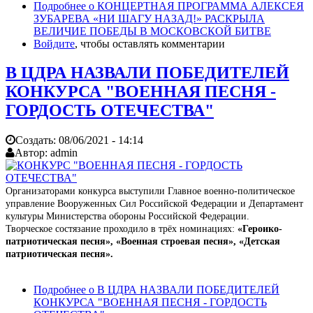
Подробнее
о КОНЦЕРТНАЯ ПРОГРАММА АЛЕКСЕЯ
ЗУБАРЕВА «НИ ШАГУ НАЗАД!» РАСКРЫЛА
ВЕЛИЧИЕ ПОБЕДЫ В МОСКОВСКОЙ БИТВЕ
Войдите
, чтобы оставлять комментарии
В ЦДРА НАЗВАЛИ ПОБЕДИТЕЛЕЙ
КОНКУРСА "ВОЕННАЯ ПЕСНЯ -
ГОРДОСТЬ ОТЕЧЕСТВА"
Создать:
08/06/2021 - 14:14
Автор:
admin
Организаторами конкурса выступили Главное военно-политическое
управление Вооруженных Сил Российской Федерации и Департамент
культуры Министерства обороны Российской Федерации.
Творческое состязание проходило в трёх номинациях:
«Героико-
патриотическая песня», «Военная строевая песня», «Детская
патриотическая песня».
Подробнее
о В ЦДРА НАЗВАЛИ ПОБЕДИТЕЛЕЙ
КОНКУРСА "ВОЕННАЯ ПЕСНЯ - ГОРДОСТЬ