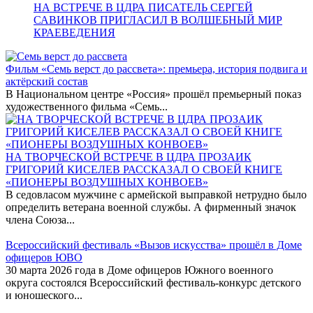
НА ВСТРЕЧЕ В ЦДРА ПИСАТЕЛЬ СЕРГЕЙ
САВИНКОВ ПРИГЛАСИЛ В ВОЛШЕБНЫЙ МИР
КРАЕВЕДЕНИЯ
Фильм «Семь верст до рассвета»: премьера, история подвига и
актёрский состав
В Национальном центре «Россия» прошёл премьерный показ
художественного фильма «Семь...
НА ТВОРЧЕСКОЙ ВСТРЕЧЕ В ЦДРА ПРОЗАИК
ГРИГОРИЙ КИСЕЛЕВ РАССКАЗАЛ О СВОЕЙ КНИГЕ
«ПИОНЕРЫ ВОЗДУШНЫХ КОНВОЕВ»
В седовласом мужчине с армейской выправкой нетрудно было
определить ветерана военной службы. А фирменный значок
члена Союза...
Всероссийский фестиваль «Вызов искусства» прошёл в Доме
офицеров ЮВО
30 марта 2026 года в Доме офицеров Южного военного
округа состоялся Всероссийский фестиваль-конкурс детского
и юношеского...