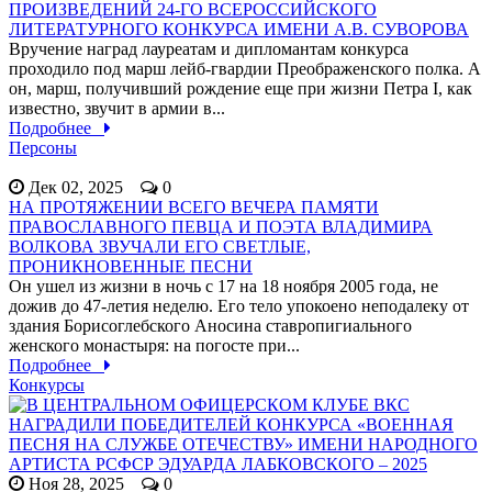
ПРОИЗВЕДЕНИЙ 24-ГО ВСЕРОССИЙСКОГО
ЛИТЕРАТУРНОГО КОНКУРСА ИМЕНИ А.В. СУВОРОВА
Вручение наград лауреатам и дипломантам конкурса
проходило под марш лейб-гвардии Преображенского полка. А
он, марш, получивший рождение еще при жизни Петра I, как
известно, звучит в армии в...
Подробнее
Персоны
Дек 02, 2025
0
НА ПРОТЯЖЕНИИ ВСЕГО ВЕЧЕРА ПАМЯТИ
ПРАВОСЛАВНОГО ПЕВЦА И ПОЭТА ВЛАДИМИРА
ВОЛКОВА ЗВУЧАЛИ ЕГО СВЕТЛЫЕ,
ПРОНИКНОВЕННЫЕ ПЕСНИ
Он ушел из жизни в ночь с 17 на 18 ноября 2005 года, не
дожив до 47-летия неделю. Его тело упокоено неподалеку от
здания Борисоглебского Аносина ставропигиального
женского монастыря: на погосте при...
Подробнее
Конкурсы
Ноя 28, 2025
0