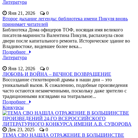
Литература
Янв 21, 2026
0
Второе дыхание легенды: библиотека имени Пикуля вновь
принимает читателей
Библиотека Дома офицеров ТОФ, носящая имя великого
писателя-мариниста Валентина Пикуля, распахнула свои
двери после капитального ремонта. Историческое здание во
Владивостоке, видевшее более века...
Подробнее
Литература
Янв 12, 2026
0
ЛЮБОВЬ И ВОЙНА – ВЕЧНОЕ ВОЗВРАЩЕНИЕ
Воссоздание стихотворной драмы в наши дни – это
уникальный вызов. К сожалению, подобные произведения
часто остаются незамеченными, поскольку даже зрителю с
традиционными взглядами на театральное...
Подробнее
Конкурсы
Дек 23, 2025
0
ТЕМА СВО НАШЛА ОТРАЖЕНИЕ В БОЛЬШИНСТВЕ