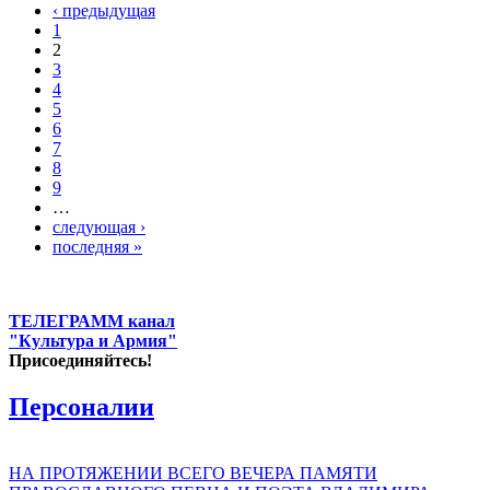
‹ предыдущая
1
2
3
4
5
6
7
8
9
…
следующая ›
последняя »
ТЕЛЕГРАММ канал
"Культура и Армия"
Присоединяйтесь!
Персоналии
НА ПРОТЯЖЕНИИ ВСЕГО ВЕЧЕРА ПАМЯТИ