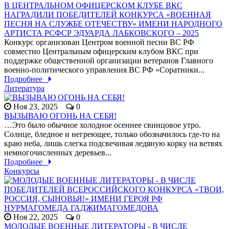
В ЦЕНТРАЛЬНОМ ОФИЦЕРСКОМ КЛУБЕ ВКС
НАГРАДИЛИ ПОБЕДИТЕЛЕЙ КОНКУРСА «ВОЕННАЯ
ПЕСНЯ НА СЛУЖБЕ ОТЕЧЕСТВУ» ИМЕНИ НАРОДНОГО
АРТИСТА РСФСР ЭДУАРДА ЛАБКОВСКОГО – 2025
Конкурс организован Центром военной песни ВС РФ
совместно Центральным офицерским клубом ВКС при
поддержке общественной организации ветеранов Главного
военно-политического управления ВС РФ «Соратники...
Подробнее
Литература
Ноя 23, 2025
0
ВЫЗЫВАЮ ОГОНЬ НА СЕБЯ!
…Это было обычное холодное осеннее свинцовое утро.
Солнце, бледное и негреющее, только обозначилось где-то на
краю неба, лишь слегка подсвечивая ледяную корку на ветвях
немногочисленных деревьев...
Подробнее
Конкурсы
Ноя 22, 2025
0
МОЛОДЫЕ ВОЕННЫЕ ЛИТЕРАТОРЫ - В ЧИСЛЕ