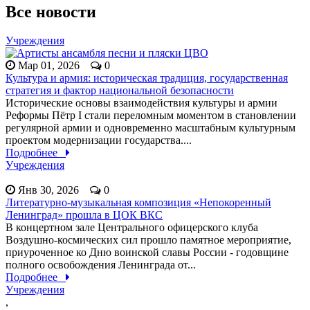
Все новости
Учреждения
Мар 01, 2026
0
Культура и армия: историческая традиция, государственная
стратегия и фактор национальной безопасности
Исторические основы взаимодействия культуры и армии
Реформы Пётр I стали переломным моментом в становлении
регулярной армии и одновременно масштабным культурным
проектом модернизации государства....
Подробнее
Учреждения
Янв 30, 2026
0
Литературно-музыкальная композиция «Непокоренный
Ленинград» прошла в ЦОК ВКС
В концертном зале Центрального офицерского клуба
Воздушно-космических сил прошло памятное мероприятие,
приуроченное ко Дню воинской славы России - годовщине
полного освобождения Ленинграда от...
Подробнее
Учреждения
,