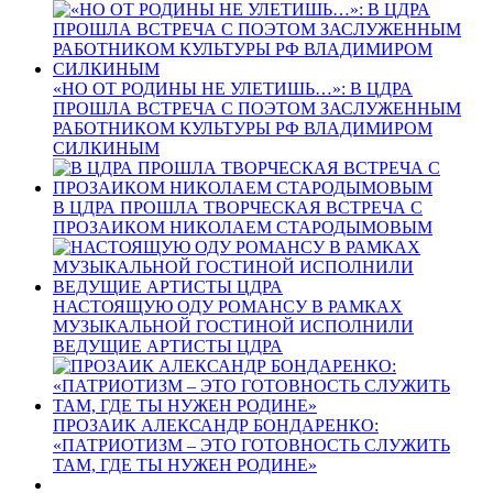
«НО ОТ РОДИНЫ НЕ УЛЕТИШЬ…»: В ЦДРА
ПРОШЛА ВСТРЕЧА С ПОЭТОМ ЗАСЛУЖЕННЫМ
РАБОТНИКОМ КУЛЬТУРЫ РФ ВЛАДИМИРОМ
СИЛКИНЫМ
В ЦДРА ПРОШЛА ТВОРЧЕСКАЯ ВСТРЕЧА С
ПРОЗАИКОМ НИКОЛАЕМ СТАРОДЫМОВЫМ
НАСТОЯЩУЮ ОДУ РОМАНСУ В РАМКАХ
МУЗЫКАЛЬНОЙ ГОСТИНОЙ ИСПОЛНИЛИ
ВЕДУЩИЕ АРТИСТЫ ЦДРА
ПРОЗАИК АЛЕКСАНДР БОНДАРЕНКО:
«ПАТРИОТИЗМ – ЭТО ГОТОВНОСТЬ СЛУЖИТЬ
ТАМ, ГДЕ ТЫ НУЖЕН РОДИНЕ»