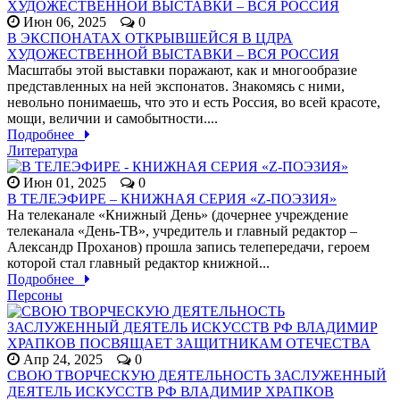
Июн 06, 2025
0
В ЭКСПОНАТАХ ОТКРЫВШЕЙСЯ В ЦДРА
ХУДОЖЕСТВЕННОЙ ВЫСТАВКИ – ВСЯ РОССИЯ
Масштабы этой выставки поражают, как и многообразие
представленных на ней экспонатов. Знакомясь с ними,
невольно понимаешь, что это и есть Россия, во всей красоте,
мощи, величии и самобытности....
Подробнее
Литература
Июн 01, 2025
0
В ТЕЛЕЭФИРЕ – КНИЖНАЯ СЕРИЯ «Z-ПОЭЗИЯ»
На телеканале «Книжный День» (дочернее учреждение
телеканала «День-ТВ», учредитель и главный редактор –
Александр Проханов) прошла запись телепередачи, героем
которой стал главный редактор книжной...
Подробнее
Персоны
Апр 24, 2025
0
СВОЮ ТВОРЧЕСКУЮ ДЕЯТЕЛЬНОСТЬ ЗАСЛУЖЕННЫЙ
ДЕЯТЕЛЬ ИСКУССТВ РФ ВЛАДИМИР ХРАПКОВ