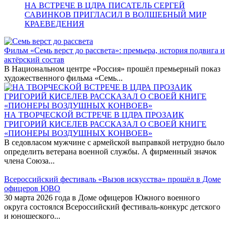
НА ВСТРЕЧЕ В ЦДРА ПИСАТЕЛЬ СЕРГЕЙ
САВИНКОВ ПРИГЛАСИЛ В ВОЛШЕБНЫЙ МИР
КРАЕВЕДЕНИЯ
Фильм «Семь верст до рассвета»: премьера, история подвига и
актёрский состав
В Национальном центре «Россия» прошёл премьерный показ
художественного фильма «Семь...
НА ТВОРЧЕСКОЙ ВСТРЕЧЕ В ЦДРА ПРОЗАИК
ГРИГОРИЙ КИСЕЛЕВ РАССКАЗАЛ О СВОЕЙ КНИГЕ
«ПИОНЕРЫ ВОЗДУШНЫХ КОНВОЕВ»
В седовласом мужчине с армейской выправкой нетрудно было
определить ветерана военной службы. А фирменный значок
члена Союза...
Всероссийский фестиваль «Вызов искусства» прошёл в Доме
офицеров ЮВО
30 марта 2026 года в Доме офицеров Южного военного
округа состоялся Всероссийский фестиваль-конкурс детского
и юношеского...