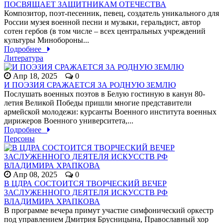
ПОСВЯЩАЕТ ЗАЩИТНИКАМ ОТЕЧЕСТВА
Композитор, поэт-песенник, певец, создатель уникального для
России музея военной песни и музыки, геральдист, автор
сотен гербов (в том числе – всех центральных учреждений
культуры Минобороны...
Подробнее
Литература
Апр 18, 2025
0
И ПОЭЗИЯ СРАЖАЕТСЯ ЗА РОДНУЮ ЗЕМЛЮ
Послушать военных поэтов в Белую гостиную в канун 80-
летия Великой Победы пришли многие представители
армейской молодежи: курсанты Военного института военных
дирижеров Военного университета,...
Подробнее
Персоны
Апр 08, 2025
0
В ЦДРА СОСТОИТСЯ ТВОРЧЕСКИЙ ВЕЧЕР
ЗАСЛУЖЕННОГО ДЕЯТЕЛЯ ИСКУССТВ РФ
ВЛАДИМИРА ХРАПКОВА
В программе вечера примут участие симфонический оркестр
под управлением Дмитрия Брусницына, Православный хор