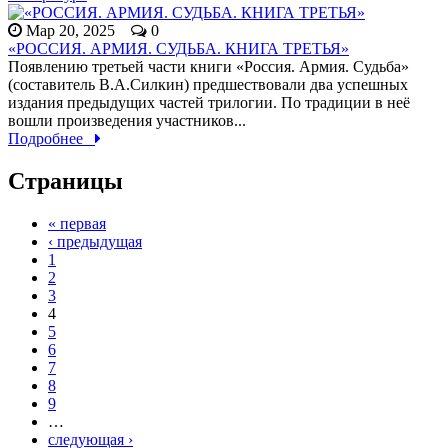
Мар 20, 2025
0
«РОССИЯ. АРМИЯ. СУДЬБА. КНИГА ТРЕТЬЯ»
Появлению третьей части книги «Россия. Армия. Судьба»
(составитель В.А.Силкин) предшествовали два успешных
издания предыдущих частей трилогии. По традиции в неё
вошли произведения участников...
Подробнее
Страницы
« первая
‹ предыдущая
1
2
3
4
5
6
7
8
9
…
следующая ›