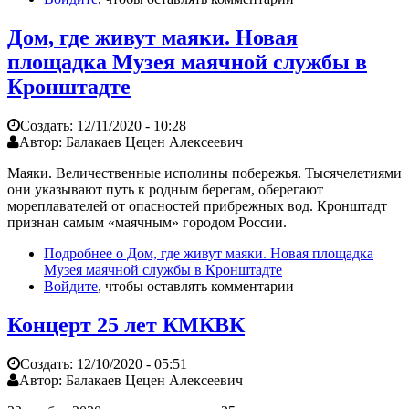
Дом, где живут маяки. Новая
площадка Музея маячной службы в
Кронштадте
Создать:
12/11/2020 - 10:28
Автор:
Балакаев Цецен Алексеевич
Маяки. Величественные исполины побережья. Тысячелетиями
они указывают путь к родным берегам, оберегают
мореплавателей от опасностей прибрежных вод. Кронштадт
признан самым «маячным» городом России.
Подробнее
о Дом, где живут маяки. Новая площадка
Музея маячной службы в Кронштадте
Войдите
, чтобы оставлять комментарии
Концерт 25 лет КМКВК
Создать:
12/10/2020 - 05:51
Автор:
Балакаев Цецен Алексеевич