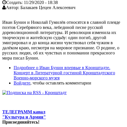
Создать:
11/29/2020 - 18:38
Автор:
Балакаев Цецен Алексеевич
Иван Бунин и Николай Гумилёв относятся в славной плеяде
поэтов Серебряного века, лебединой песне русской
дореволюционной литературы. И революция изменила их
творческую и житейскую судьбу: один погиб, другой
эмигрировал и до конца жизни чувствовал себя чужим в
далёком краю, несмотря на мировое признание. О родине, о
русских людях, об их чувствах и понимании прекрасного
мира писал Бунин.
Подробнее
о Иван Бунин впервые в Кронштадте.
Концерт в Литературной гостиной Кронштадтского
Военно-морского музея
Войдите
, чтобы оставлять комментарии
ТЕЛЕГРАММ канал
"Культура и Армия"
Присоединяйтесь!