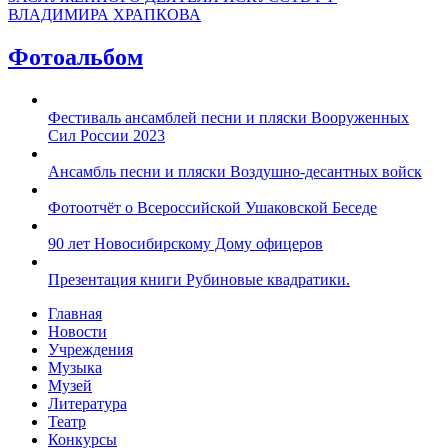
ВЛАДИМИРА ХРАПКОВА
Фотоальбом
Фестиваль ансамблей песни и пляски Вооруженных
Сил России 2023
Ансамбль песни и пляски Воздушно-десантных войск
Фотоотчёт о Всероссийской Ушаковской Беседе
90 лет Новосибирскому Дому офицеров
Презентация книги Рубиновые квадратики.
Главная
Новости
Учреждения
Музыка
Музей
Литература
Театр
Конкурсы