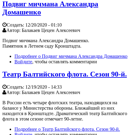
Подвиг мичмана Александра
Домашенко
Создать:
12/20/2020 - 01:10
Автор:
Балакаев Цецен Алексеевич
Подвиг мичмана Александра Домашенко.
Памятник в Летнем саду Кронштадта.
Подробнее
о Подвиг мичмана Александра Домашенко
Войдите
, чтобы оставлять комментарии
Театр Балтийского флота. Сезон 90-й.
Создать:
12/19/2020 - 14:33
Автор:
Балакаев Цецен Алексеевич
В России есть четыре флотских театра, находящихся на
балансе у Министерства обороны. Ближайший из них
находится в Кронштадте. Драматический театр Балтийского
флота в этом сезоне отмечает 90-летие.
Подробнее
о Театр Балтийского флота. Сезон 90-й.
Войдите
, чтобы оставлять комментарии