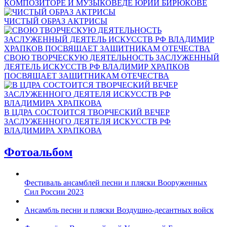
КОМПОЗИТОРЕ И МУЗЫКОВЕДЕ ЮРИИ БИРЮКОВЕ
ЧИСТЫЙ ОБРАЗ АКТРИСЫ
СВОЮ ТВОРЧЕСКУЮ ДЕЯТЕЛЬНОСТЬ ЗАСЛУЖЕННЫЙ
ДЕЯТЕЛЬ ИСКУССТВ РФ ВЛАДИМИР ХРАПКОВ
ПОСВЯЩАЕТ ЗАЩИТНИКАМ ОТЕЧЕСТВА
В ЦДРА СОСТОИТСЯ ТВОРЧЕСКИЙ ВЕЧЕР
ЗАСЛУЖЕННОГО ДЕЯТЕЛЯ ИСКУССТВ РФ
ВЛАДИМИРА ХРАПКОВА
Фотоальбом
Фестиваль ансамблей песни и пляски Вооруженных
Сил России 2023
Ансамбль песни и пляски Воздушно-десантных войск