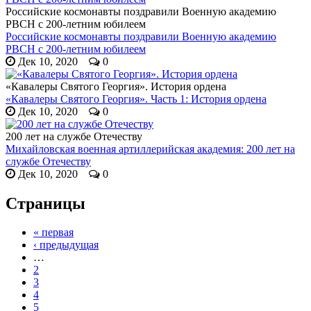
Российские космонавты поздравили Военную академию
РВСН с 200-летним юбилеем
Российские космонавты поздравили Военную академию
РВСН с 200-летним юбилеем
Дек 10, 2020
0
«Кавалеры Святого Георгия». История ордена
«Кавалеры Святого Георгия». Часть 1: История ордена
Дек 10, 2020
0
200 лет на службе Отечеству
Михайловская военная артиллерийская академия: 200 лет на
службе Отечеству
Дек 10, 2020
0
Страницы
« первая
‹ предыдущая
…
2
3
4
5