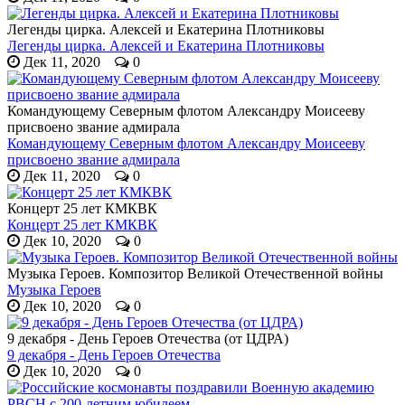
Легенды цирка. Алексей и Екатерина Плотниковы
Легенды цирка. Алексей и Екатерина Плотниковы
Дек 11, 2020
0
Командующему Северным флотом Александру Моисееву
присвоено звание адмирала
Командующему Северным флотом Александру Моисееву
присвоено звание адмирала
Дек 11, 2020
0
Концерт 25 лет КМКВК
Концерт 25 лет КМКВК
Дек 10, 2020
0
Музыка Героев. Композитор Великой Отечественной войны
Музыка Героев
Дек 10, 2020
0
9 декабря - День Героев Отечества (от ЦДРА)
9 декабря - День Героев Отечества
Дек 10, 2020
0