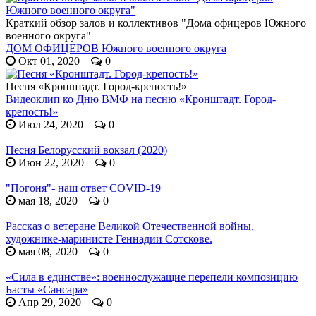
Краткий обзор залов и коллективов "Дома офицеров Южного
военного округа"
ДОМ ОФИЦЕРОВ Южного военного округа
Окт 01, 2020
0
Песня «Кронштадт. Город-крепость!»
Видеоклип ко Дню ВМФ на песню «Кронштадт. Город-
крепость!»
Июл 24, 2020
0
Песня Белорусский вокзал (2020)
Июн 22, 2020
0
"Погоня"- наш ответ COVID-19
мая 18, 2020
0
Рассказ о ветеране Великой Отечественной войны,
художнике-маринисте Геннадии Сотскове.
мая 08, 2020
0
«Сила в единстве»: военнослужащие перепели композицию
Басты «Сансара»
Апр 29, 2020
0