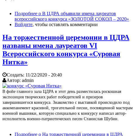
Подробнее
о В ЦДРА объявили имена лауреатов
всероссийского конкурса «ЗОЛОТОЙ СОКОЛ – 2020»
Войдите
, чтобы оставлять комментарии
На торжественной церемонии в ЦДРА
названы имена лауреатов VI
Всероссийского конкурса «Суровая
Нитка»
Создать:
11/22/2020 - 20:40
Автор:
admin
В фойе главного зала ЦДРА в этот день разместилась роскошная
экспозиция творческих работ победителей и призеров
завершившегося конкурса. Знакомство с выставкой происходило под
аккомпанемент красивой, трогательной песни, посвященной мастерам
военной вышивки, которую специально к конкурсу написал автор-
исполнитель военно-патриотических песен Станислав Шубин.
Подробнее
о На торжественной церемонии в ЦДРА