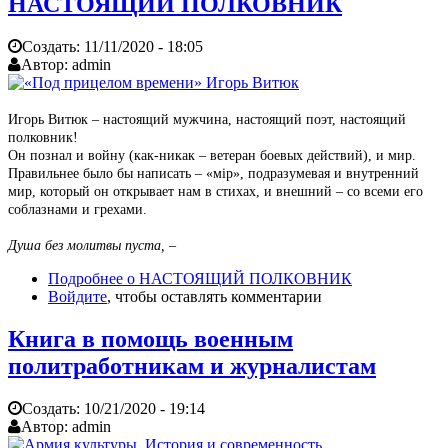
НАСТОЯЩИЙ ПОЛКОВНИК
Создать:
11/11/2020 - 18:05
Автор:
admin
Игорь Витюк – настоящий мужчина, настоящий поэт, настоящий
полковник!
Он познал и войну (как-никак – ветеран боевых действий), и мир.
Правильнее было бы написать – «мiр», подразумевая и внутренний
мир, который он открывает нам в стихах, и внешний – со всеми его
соблазнами и грехами.
Душа без молитвы пуста, –
Подробнее
о НАСТОЯЩИЙ ПОЛКОВНИК
Войдите
, чтобы оставлять комментарии
Книга в помощь военным
политработникам и журналистам
Создать:
10/21/2020 - 19:14
Автор:
admin