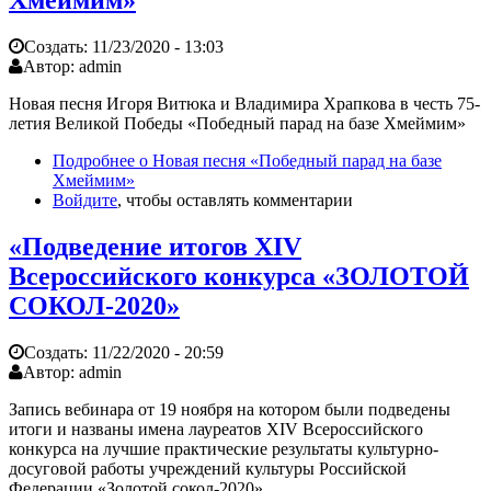
Хмеймим»
Создать:
11/23/2020 - 13:03
Автор:
admin
Новая песня Игоря Витюка и Владимира Храпкова в честь 75-
летия Великой Победы «Победный парад на базе Хмеймим»
Подробнее
о Новая песня «Победный парад на базе
Хмеймим»
Войдите
, чтобы оставлять комментарии
«Подведение итогов XIV
Всероссийского конкурса «ЗОЛОТОЙ
СОКОЛ-2020»
Создать:
11/22/2020 - 20:59
Автор:
admin
Запись вебинара от 19 ноября на котором были подведены
итоги и названы имена лауреатов XIV Всероссийского
конкурса на лучшие практические результаты культурно-
досуговой работы учреждений культуры Российской
Федерации «Золотой сокол-2020».