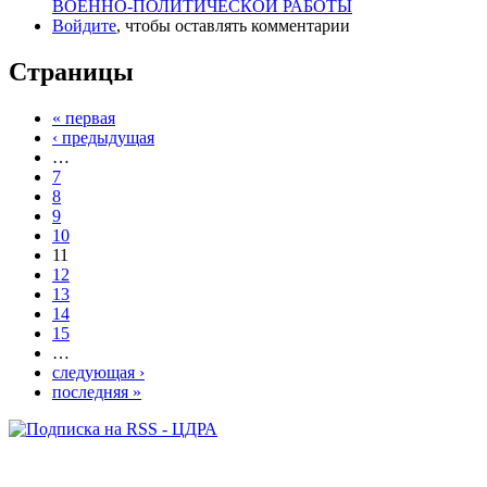
ВОЕННО-ПОЛИТИЧЕСКОЙ РАБОТЫ
Войдите
, чтобы оставлять комментарии
Страницы
« первая
‹ предыдущая
…
7
8
9
10
11
12
13
14
15
…
следующая ›
последняя »