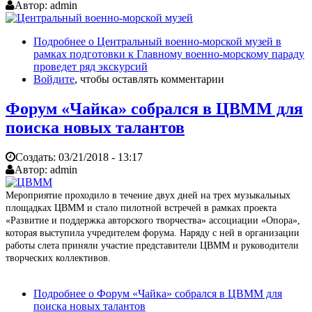
Автор:
admin
Подробнее
о Центральный военно-морской музей в
рамках подготовки к Главному военно-морскому параду
проведет ряд экскурсий
Войдите
, чтобы оставлять комментарии
Форум «Чайка» собрался в ЦВММ для
поиска новых талантов
Создать:
03/21/2018 - 13:17
Автор:
admin
Мероприятие проходило в течение двух дней на трех музыкальных
площадках ЦВММ и стало пилотной встречей в рамках проекта
«Развитие и поддержка авторского творчества» ассоциации «Опора»,
которая выступила учредителем форума. Наряду с ней в организации
работы слета приняли участие представители ЦВММ и руководители
творческих коллективов.
Подробнее
о Форум «Чайка» собрался в ЦВММ для
поиска новых талантов