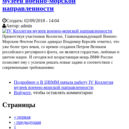
музеев военно-морской
направленности
Создать:
02/09/2018 - 14:04
Автор:
admin
Приветствуя участников Коллегии, Главнокомандующий Военно-
Морским Флотом России адмирал Владимир Королёв отметил, что
уже более трех веков, со времен создания Петром Великим
российского регулярного флота, он является гордостью, любовью и
цветом нации. И сегодня всё возрастающая мощь ВМФ России
позволяет ему с успехом решать новые задачи в соответствии с
современными требованиями.
Подробнее
о В ЦВММ начала работу IV Коллегия
музеев военно-морской направленности
Войдите
, чтобы оставлять комментарии
Страницы
« первая
‹ предыдущая
1