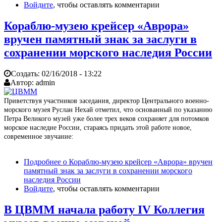
Войдите
, чтобы оставлять комментарии
Кораблю-музею крейсер «Аврора»
вручен памятный знак за заслуги в
сохранении морского наследия России
Создать:
02/16/2018 - 13:22
Автор:
admin
Приветствуя участников заседания, директор Центрального военно-
морского музея Руслан Нехай отметил, что основанный по указанию
Петра Великого музей уже более трех веков сохраняет для потомков
морское наследие России, стараясь придать этой работе новое,
современное звучание:
Подробнее
о Кораблю-музею крейсер «Аврора» вручен
памятный знак за заслуги в сохранении морского
наследия России
Войдите
, чтобы оставлять комментарии
В ЦВММ начала работу IV Коллегия