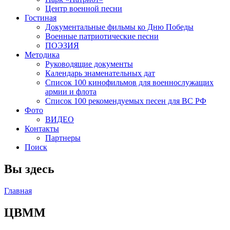
Центр военной песни
Гостиная
Документальные фильмы ко Дню Победы
Военные патриотические песни
ПОЭЗИЯ
Методика
Руководящие документы
Календарь знаменательных дат
Список 100 кинофильмов для военнослужащих
армии и флота
Список 100 рекомендуемых песен для ВС РФ
Фото
ВИДЕО
Контакты
Партнеры
Поиск
Вы здесь
Главная
ЦВММ