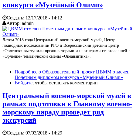
конкурса «Музейный Олимп»
Создать:
12/17/2018 - 14:12
Автор:
admin
Летом 2018 года Центральный военно-морской музей, Центр
подводных исследований РГО и Всероссийский детский центр
«Орленок» выступили организаторами и партнерами стартовавшей в
«Орленке» тематической смены «Океанавтика».
Подробнее
о Образовательный проект ЦВММ отмечен
Почетным дипломом конкурса «Музейный Олимп»
Войдите
, чтобы оставлять комментарии
Центральный военно-морской музей в
рамках подготовки к Главному военно-
морскому параду проведет ряд
экскурсий
Создать:
07/03/2018 - 14:29