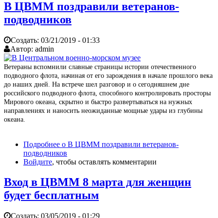
В ЦВММ поздравили ветеранов-
подводников
Создать:
03/21/2019 - 01:33
Автор:
admin
Ветераны вспомнили славные страницы истории отечественного
подводного флота, начиная от его зарождения в начале прошлого века
до наших дней. На встрече шел разговор и о сегодняшнем дне
российского подводного флота, способного контролировать просторы
Мирового океана, скрытно и быстро развертываться на нужных
направлениях и наносить неожиданные мощные удары из глубины
океана.
Подробнее
о В ЦВММ поздравили ветеранов-
подводников
Войдите
, чтобы оставлять комментарии
Вход в ЦВММ 8 марта для женщин
будет бесплатным
Создать:
03/05/2019 - 01:29