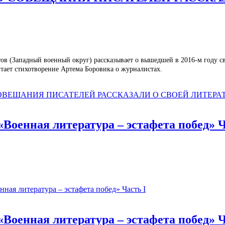
ов (Западный военный округ) рассказывает о вышедшей в 2016-м году сво
тает стихотворение Артема Боровика о журналистах.
СОВЕЩАНИЯ ПИСАТЕЛЕЙ РАССКАЗАЛИ О СВОЕЙ ЛИТЕРА
«Военная литература – эстафета побед» Ч
ная литература – эстафета побед» Часть I
«Военная литература – эстафета побед» Ч