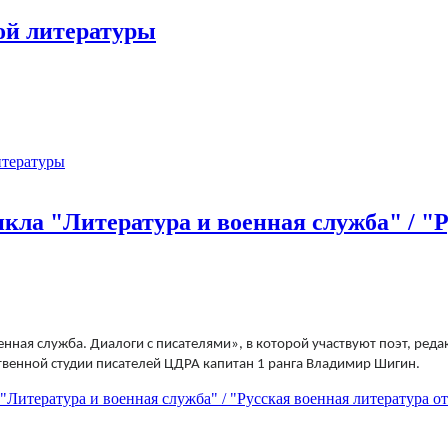
ой литературы
итературы
ла "Литература и военная служба" / "Р
енная служба. Диалоги с писателями», в которой участвуют поэт, ре
твенной студии писателей ЦДРА капитан 1 ранга Владимир Шигин.
итература и военная служба" / "Русская военная литература от