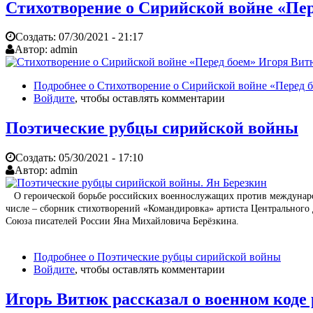
Стихотворение о Сирийской войне «Пе
Создать:
07/30/2021 - 21:17
Автор:
admin
Подробнее
о Стихотворение о Сирийской войне «Перед 
Войдите
, чтобы оставлять комментарии
Поэтические рубцы сирийской войны
Создать:
05/30/2021 - 17:10
Автор:
admin
О героической борьбе российских военнослужащих против международ
числе – сборник стихотворений «Командировка» артиста Центрального
Союза писателей России Яна Михайловича Берёзкина.
Подробнее
о Поэтические рубцы сирийской войны
Войдите
, чтобы оставлять комментарии
Игорь Витюк рассказал о военном коде 