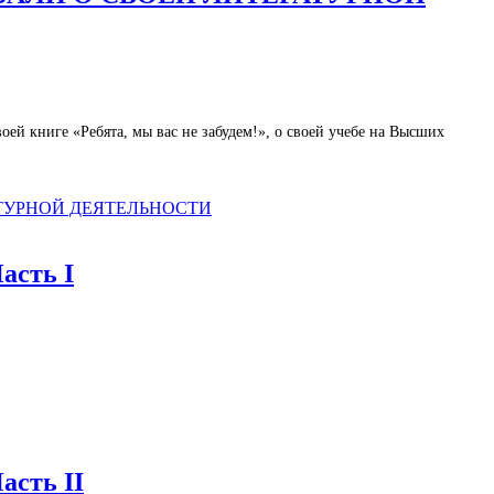
ей книге «Ребята, мы вас не забудем!», о своей учебе на Высших
ТУРНОЙ ДЕЯТЕЛЬНОСТИ
асть I
асть II