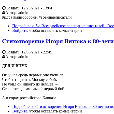
Создать:
12/23/2021 - 13:04
Автор:
admin
#цдра #минобороны #военныеписатели
Подробнее
о 5-е Всеармейское совещание писателей «Воен
Войдите
, чтобы оставлять комментарии
Стихотворение Игоря Витюка к 80-лет
Создать:
12/06/2021 - 22:45
Автор:
admin
ДЕД И ВНУК
Он ушёл средь первых ополченцев,
Чтобы защитить Москву собой,
Не убил он никого из немцев, –
Стал последним самый первый бой.
А в горах российского Кавказа
Подробнее
о Стихотворение Игоря Витюка к 80-летию п
Войдите
, чтобы оставлять комментарии