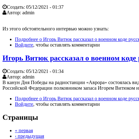
Создать:
05/12/2021 - 01:37
Автор:
admin
Из этого обстоятельного интервью можно узнать:
Подробнее
о Игорь Витюк рассказал о военном коде русс
Войдите
, чтобы оставлять комментарии
Игорь Витюк рассказал о военном коде 
Создать:
05/12/2021 - 01:34
Автор:
admin
В канун Дня Победы на радиостанции «Аврора» состоялась ви
Российской Федерации полковником запаса Игорем Витюком на
Подробнее
о Игорь Витюк рассказал о военном коде русс
Войдите
, чтобы оставлять комментарии
Страницы
« первая
‹ предыдущая