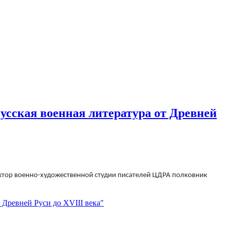
усская военная литература от Древней
дактор военно-художественной студии писателей ЦДРА полковник
 Древней Руси до XVIII века"