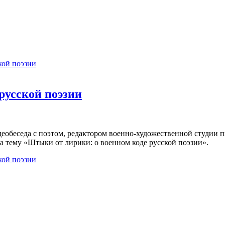
кой поэзии
русской поэзии
деобеседа с поэтом, редактором военно-художественной студии
 тему «Штыки от лирики: о военном коде русской поэзии».
кой поэзии