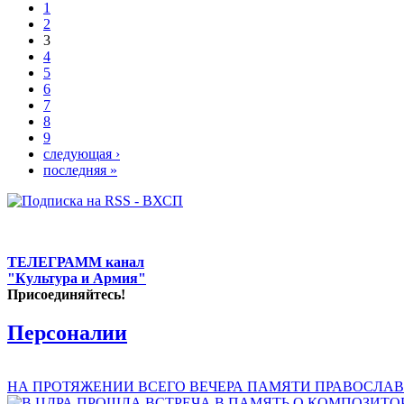
1
2
3
4
5
6
7
8
9
следующая ›
последняя »
ТЕЛЕГРАММ канал
"Культура и Армия"
Присоединяйтесь!
Персоналии
НА ПРОТЯЖЕНИИ ВСЕГО ВЕЧЕРА ПАМЯТИ ПРАВОСЛАВ