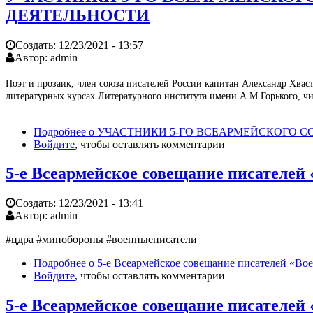
ДЕЯТЕЛЬНОСТИ
Создать:
12/23/2021 - 13:57
Автор:
admin
Поэт и прозаик, член союза писателей России капитан Александр Хваст
литературных курсах Литературного института имени А.М.Горького, чи
Подробнее
о УЧАСТНИКИ 5-ГО ВСЕАРМЕЙСКОГО 
Войдите
, чтобы оставлять комментарии
5-е Всеармейское совещание писателей 
Создать:
12/23/2021 - 13:41
Автор:
admin
#цдра #минобороны #военныеписатели
Подробнее
о 5-е Всеармейское совещание писателей «Воен
Войдите
, чтобы оставлять комментарии
5-е Всеармейское совещание писателей 