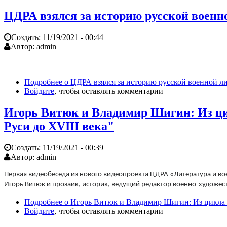
ЦДРА взялся за историю русской военн
Создать:
11/19/2021 - 00:44
Автор:
admin
Подробнее
о ЦДРА взялся за историю русской военной л
Войдите
, чтобы оставлять комментарии
Игорь Витюк и Владимир Шигин: Из цик
Руси до XVIII века"
Создать:
11/19/2021 - 00:39
Автор:
admin
Первая видеобеседа из нового видеопроекта ЦДРА «Литература и во
Игорь Витюк и прозаик, историк, ведущий редактор военно-художес
Подробнее
о Игорь Витюк и Владимир Шигин: Из цикла "Л
Войдите
, чтобы оставлять комментарии