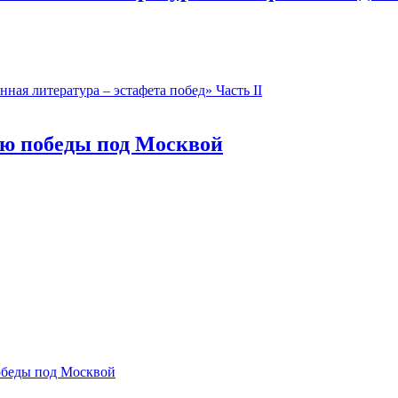
ная литература – эстафета побед» Часть II
ию победы под Москвой
обеды под Москвой