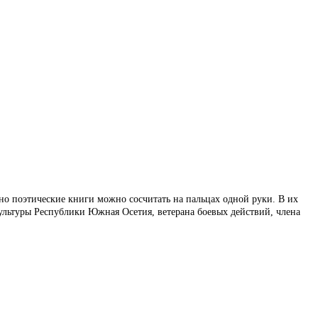
 поэтические книги можно сосчитать на пальцах одной руки. В их
льтуры Республики Южная Осетия, ветерана боевых действий, члена