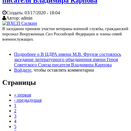
писателя Владимира Карпова
Создать:
03/17/2020 - 18:04
Автор:
admin
В заседании приняли участие ветераны военной службы, гражданский
персонал Вооруженных Сил Российской Федерации и члены семей
военнослужащих.
Подробнее
о В ЦДРА имени М.В. Фрунзе состоялось
заседание литературного объединения имени Героя
Советского Союза писателя Владимира Карпова
Войдите
, чтобы оставлять комментарии
Страницы
« первая
‹ предыдущая
1
2
3
4
5