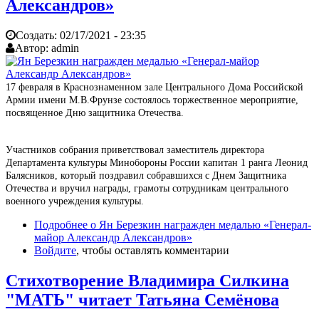
Александров»
Создать:
02/17/2021 - 23:35
Автор:
admin
17 февраля в Краснознаменном зале Центрального Дома Российской
Армии имени М.В.Фрунзе состоялось торжественное мероприятие,
посвященное Дню защитника Отечества.
Участников собрания приветствовал заместитель директора
Департамента культуры Минобороны России капитан 1 ранга Леонид
Балясников, который поздравил собравшихся с Днем Защитника
Отечества и вручил награды, грамоты сотрудникам центрального
военного учреждения культуры.
Подробнее
о Ян Березкин награжден медалью «Генерал-
майор Александр Александров»
Войдите
, чтобы оставлять комментарии
Стихотворение Владимира Силкина
"МАТЬ" читает Татьяна Семёнова