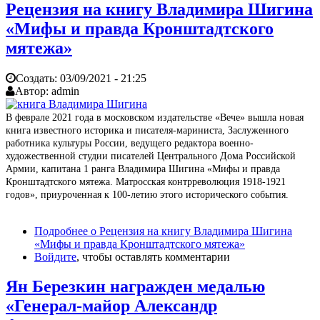
Рецензия на книгу Владимира Шигина
«Мифы и правда Кронштадтского
мятежа»
Создать:
03/09/2021 - 21:25
Автор:
admin
В феврале 2021 года в московском издательстве «Вече» вышла новая
книга известного историка и писателя-мариниста, Заслуженного
работника культуры России, ведущего редактора военно-
художественной студии писателей Центрального Дома Российской
Армии, капитана 1 ранга Владимира Шигина «Мифы и правда
Кронштадтского мятежа. Матросская контрреволюция 1918-1921
годов», приуроченная к 100-летию этого исторического события.
Подробнее
о Рецензия на книгу Владимира Шигина
«Мифы и правда Кронштадтского мятежа»
Войдите
, чтобы оставлять комментарии
Ян Березкин награжден медалью
«Генерал-майор Александр