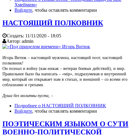
Хмеймим»
Войдите
, чтобы оставлять комментарии
НАСТОЯЩИЙ ПОЛКОВНИК
Создать:
11/11/2020 - 18:05
Автор:
admin
Игорь Витюк – настоящий мужчина, настоящий поэт, настоящий
полковник!
Он познал и войну (как-никак – ветеран боевых действий), и мир.
Правильнее было бы написать – «мiр», подразумевая и внутренний
мир, который он открывает нам в стихах, и внешний – со всеми его
соблазнами и грехами.
Душа без молитвы пуста, –
Подробнее
о НАСТОЯЩИЙ ПОЛКОВНИК
Войдите
, чтобы оставлять комментарии
ПОЭТИЧЕСКИМ ЯЗЫКОМ О СУТИ
ВОЕННО-ПОЛИТИЧЕСКОЙ