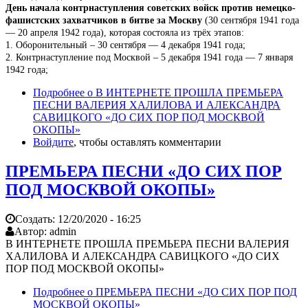
День начала контрнаступления советских войск против немецко-
фашистских захватчиков в битве за Москву
(30 сентября 1941 года
— 20 апреля 1942 года), которая состояла из трёх этапов:
1. Оборонительный – 30 сентября — 4 декабря 1941 года;
2. Контрнаступление под Москвой – 5 декабря 1941 года — 7 января
1942 года;
Подробнее
о В ИНТЕРНЕТЕ ПРОШЛА ПРЕМЬЕРА
ПЕСНИ ВАЛЕРИЯ ХАЛИЛОВА И АЛЕКСАНДРА
САВИЦКОГО «ДО СИХ ПОР ПОД МОСКВОЙ
ОКОПЫ»
Войдите
, чтобы оставлять комментарии
ПРЕМЬЕРА ПЕСНИ «ДО СИХ ПОР
ПОД МОСКВОЙ ОКОПЫ»
Создать:
12/20/2020 - 16:25
Автор:
admin
В ИНТЕРНЕТЕ ПРОШЛА ПРЕМЬЕРА ПЕСНИ ВАЛЕРИЯ
ХАЛИЛОВА И АЛЕКСАНДРА САВИЦКОГО «ДО СИХ
ПОР ПОД МОСКВОЙ ОКОПЫ»
Подробнее
о ПРЕМЬЕРА ПЕСНИ «ДО СИХ ПОР ПОД
МОСКВОЙ ОКОПЫ»