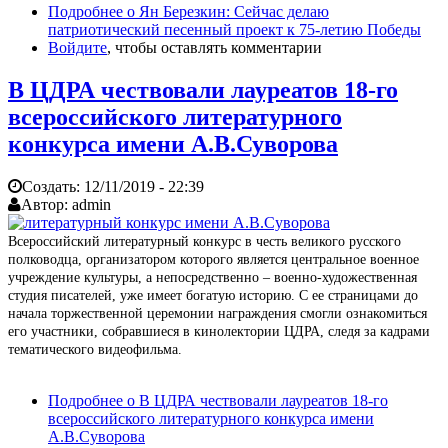
Подробнее
о Ян Березкин: Сейчас делаю
патриотический песенный проект к 75-летию Победы
Войдите
, чтобы оставлять комментарии
В ЦДРА чествовали лауреатов 18-го
всероссийского литературного
конкурса имени А.В.Суворова
Создать:
12/11/2019 - 22:39
Автор:
admin
Всероссийский литературный конкурс в честь великого русского
полководца, организатором которого является центральное военное
учреждение культуры, а непосредственно – военно-художественная
студия писателей, уже имеет богатую историю. С ее страницами до
начала торжественной церемонии награждения смогли ознакомиться
его участники, собравшиеся в кинолектории ЦДРА, следя за кадрами
тематического видеофильма.
Подробнее
о В ЦДРА чествовали лауреатов 18-го
всероссийского литературного конкурса имени
А.В.Суворова