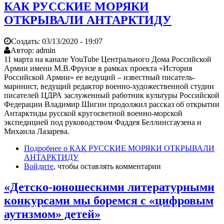
КАК РУССКИЕ МОРЯКИ
ОТКРЫВАЛИ АНТАРКТИДУ
Создать:
03/13/2020 - 19:07
Автор:
admin
11 марта на канале YouTube Центрального Дома Российской
Армии имени М.В.Фрунзе в рамках проекта «История
Российской Армии» ее ведущий – известный писатель-
маринист, ведущий редактор военно-художественной студии
писателей ЦДРА заслуженный работник культуры Российской
Федерации Владимир Шигин продолжил рассказ об открытии
Антарктиды русской кругосветной военно-морской
экспедицией под руководством Фаддея Беллинсгаузена и
Михаила Лазарева.
Подробнее
о КАК РУССКИЕ МОРЯКИ ОТКРЫВАЛИ
АНТАРКТИДУ
Войдите
, чтобы оставлять комментарии
«Детско-юношескими литературными
конкурсами мы боремся с «цифровым
аутизмом» детей»