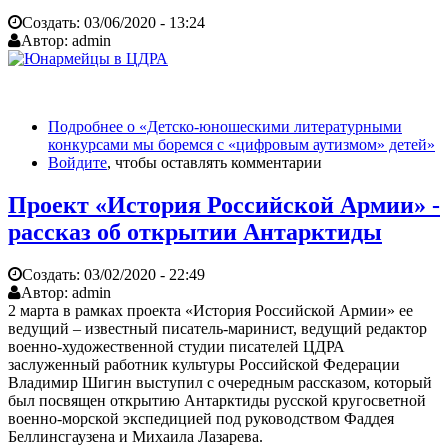
Создать:
03/06/2020 - 13:24
Автор:
admin
Подробнее
о «Детско-юношескими литературными
конкурсами мы боремся с «цифровым аутизмом» детей»
Войдите
, чтобы оставлять комментарии
Проект «История Российской Армии» -
рассказ об открытии Антарктиды
Создать:
03/02/2020 - 22:49
Автор:
admin
2 марта в рамках проекта «История Российской Армии» ее
ведущий – известный писатель-маринист, ведущий редактор
военно-художественной студии писателей ЦДРА
заслуженный работник культуры Российской Федерации
Владимир Шигин выступил с очередным рассказом, который
был посвящен открытию Антарктиды русской кругосветной
военно-морской экспедицией под руководством Фаддея
Беллинсгаузена и Михаила Лазарева.