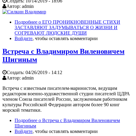
Создать:
10/14/2019 - 18:06
Автор:
admin
Подробнее
о ЕГО ПРОНИКНОВЕННЫЕ СТИХИ
ЗАСТАВЛЯЮТ ЗАДУМЫВАТЬСЯ О ЖИЗНИ И
СОГРЕВАЮТ ЛЮДСКИЕ ДУШИ
Войдите
, чтобы оставлять комментарии
Встреча с Владимиром Виленовичем
Шигиным
Создать:
04/26/2019 - 14:12
Автор:
admin
Встреча с известным писателем-маринистом, ведущим
редактором военно-художественной студии писателей ЦДРА
членом Союза писателей России, заслуженным работником
культуры Российской Федерации автором более 90 книг
морской тематики.
Подробнее
о Встреча с Владимиром Виленовичем
Шигиным
Войдите
, чтобы оставлять комментарии