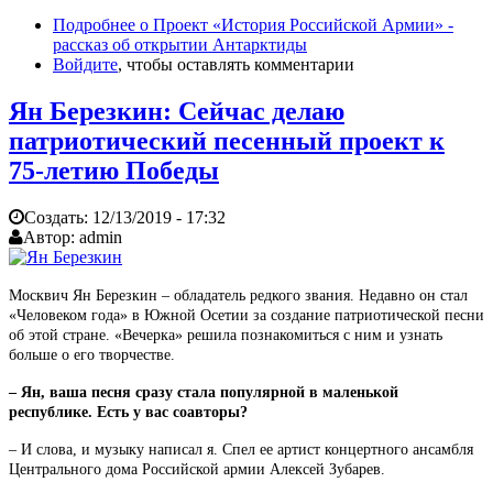
Подробнее
о Проект «История Российской Армии» -
рассказ об открытии Антарктиды
Войдите
, чтобы оставлять комментарии
Ян Березкин: Сейчас делаю
патриотический песенный проект к
75-летию Победы
Создать:
12/13/2019 - 17:32
Автор:
admin
Москвич Ян Березкин – обладатель редкого звания. Недавно он стал
«Человеком года» в Южной Осетии за создание патриотической песни
об этой стране. «Вечерка» решила познакомиться с ним и узнать
больше о его творчестве.
– Ян, ваша песня сразу стала популярной в маленькой
республике. Есть у вас соавторы?
– И слова, и музыку написал я. Спел ее артист концертного ансамбля
Центрального дома Российской армии Алексей Зубарев.