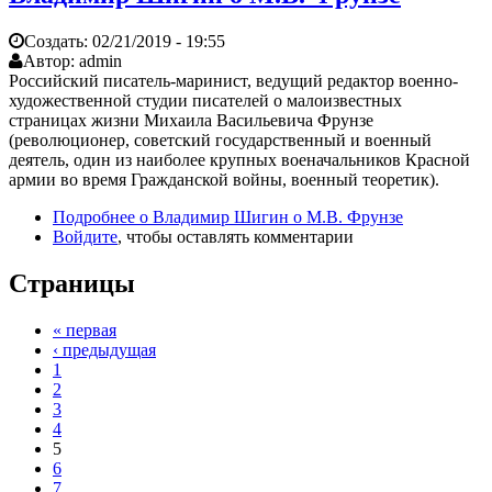
Создать:
02/21/2019 - 19:55
Автор:
admin
Российский писатель-маринист, ведущий редактор военно-
художественной студии писателей о малоизвестных
страницах жизни Михаила Васильевича Фрунзе
(революционер, советский государственный и военный
деятель, один из наиболее крупных военачальников Красной
армии во время Гражданской войны, военный теоретик).
Подробнее
о Владимир Шигин о М.В. Фрунзе
Войдите
, чтобы оставлять комментарии
Страницы
« первая
‹ предыдущая
1
2
3
4
5
6
7