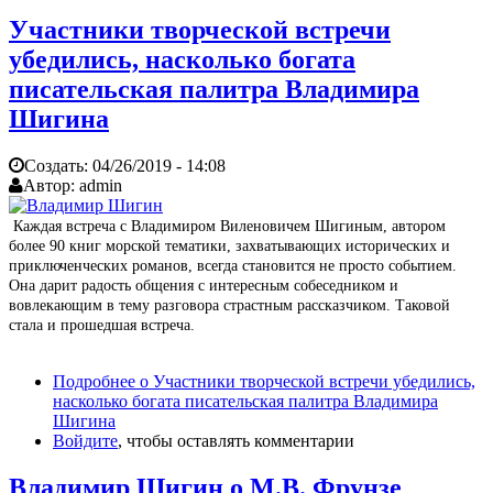
Участники творческой встречи
убедились, насколько богата
писательская палитра Владимира
Шигина
Создать:
04/26/2019 - 14:08
Автор:
admin
Каждая встреча с Владимиром Виленовичем Шигиным, автором
более 90 книг морской тематики, захватывающих исторических и
приключенческих романов, всегда становится не просто событием.
Она дарит радость общения с интересным собеседником и
вовлекающим в тему разговора страстным рассказчиком. Таковой
стала и прошедшая встреча.
Подробнее
о Участники творческой встречи убедились,
насколько богата писательская палитра Владимира
Шигина
Войдите
, чтобы оставлять комментарии
Владимир Шигин о М.В. Фрунзе